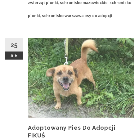
zwierząt pionki
,
schronisko mazowieckie
,
schronisko
pionki
,
schronisko warszawa psy do adopcji
25
SIE
Adoptowany Pies Do Adopcji
FIKUŚ