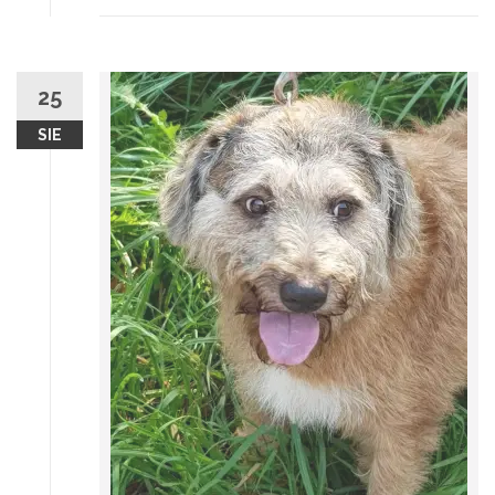
25
SIE