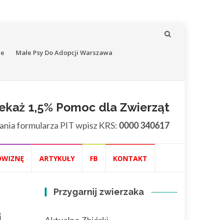
ne
Małe Psy Do Adopcji Warszawa
ekaż 1,5% Pomoc dla Zwierząt
ania formularza PIT wpisz KRS:
0000 340617
OWIZNĘ
ARTYKUŁY
FB
KONTAKT
Przygarnij zwierzaka
j