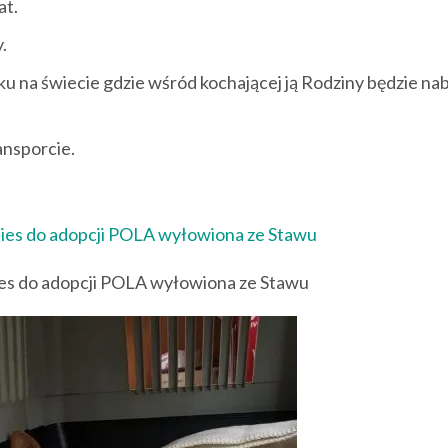
at.
.
u na świecie gdzie wśród kochającej ją Rodziny będzie na
nsporcie.
es do adopcji POLA wyłowiona ze Stawu