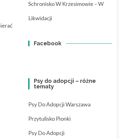
Schronisko W Krzesimowie – W
Likwidacji
bierać
Facebook
Psy do adopcji – różne
tematy
Psy Do Adopcji Warszawa
Przytulisko Pionki
Psy Do Adopcji