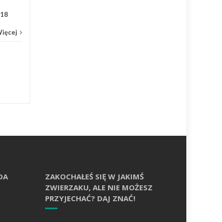
018
Więcej
DA
ZAKOCHAŁEŚ SIĘ W JAKIMŚ
ZWIERZAKU, ALE NIE MOŻESZ
PRZYJECHAĆ? DAJ ZNAĆ!