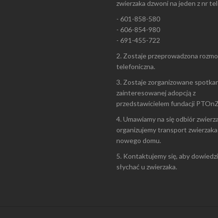
zwierzaka dzwoni na jeden z nr te
- 601-858-580
- 606-854-980
- 691-455-722
2. Zostaje przeprowadzona rozm
telefoniczna.
3. Zostaje zorganizowane spotka
zainteresowanej adopcją z
przedstawicielem fundacji PTOnZ
4. Umawiamy na się odbiór zwierza
organizujemy transport zwierzaka
nowego domu.
5. Kontaktujemy się, aby dowiedzi
słychać u zwierzaka.