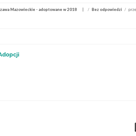
rszawa Mazowieckie - adoptowane w 2018
/
Bez odpowiedzi
/
prze
Adopcji