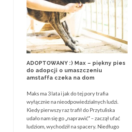
ADOPTOWANY :) Max – piękny pies
do adopcji o umaszczeniu
amstaffa czeka na dom
Maks ma 3 lata i jak do tej pory trafia
wyłącznie na nieodpowiedzialnych ludzi.
Kiedy pierwszy raz trafił do Przytuliska
udało nam się go „naprawić” – zaczął ufać
ludziom, wychodził na spacery. Niedługo