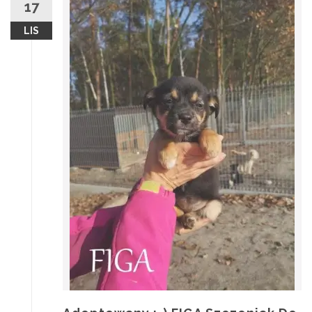
17
LIS