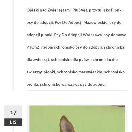
Opieki nad Zwierzętami
,
PluSVet
,
przytulisko Pionki
,
psy do adopcji
,
Psy Do Adopcji Mazowieckie
,
psy do
adopcji pionki
,
Psy Do Adopcji Warszawa
,
psy domowe
,
PTOnZ
,
radom schronisko psy do adopcji
,
schroniska
dla zwierząt
,
schronisko dla psów
,
schronisko dla
zwierząt pionki
,
schronisko mazowieckie
,
schronisko
pionki
,
schronisko warszawa psy do adopcji
17
LIS