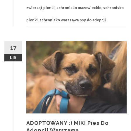
zwierząt pionki
,
schronisko mazowieckie
,
schronisko
pionki
,
schronisko warszawa psy do adopcji
17
LIS
ADOPTOWANY :) MIKI Pies Do
Adopcji Warszawa