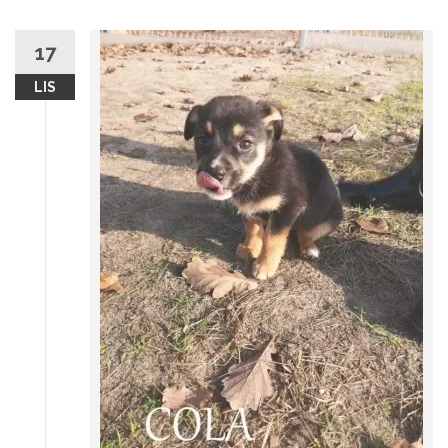
17
LIS