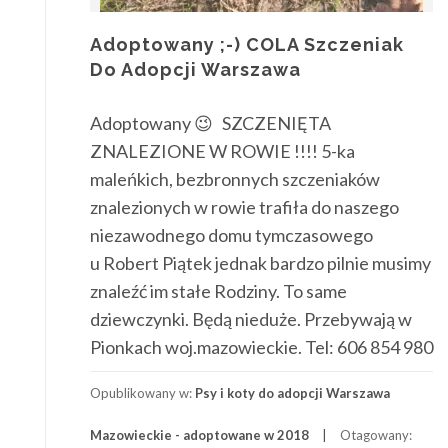
Adoptowany ;-) COLA Szczeniak
Do Adopcji Warszawa
Adoptowany 😉 SZCZENIĘTA
ZNALEZIONE W ROWIE !!!! 5-ka
maleńkich, bezbronnych szczeniaków
znalezionych w rowie trafiła do naszego
niezawodnego domu tymczasowego
u Robert Piątek jednak bardzo pilnie musimy
znaleźć im stałe Rodziny. To same
dziewczynki. Będą nieduże. Przebywają w
Pionkach woj.mazowieckie. Tel: 606 854 980
Opublikowany w:
Psy i koty do adopcji Warszawa
Mazowieckie - adoptowane w 2018
Otagowany: