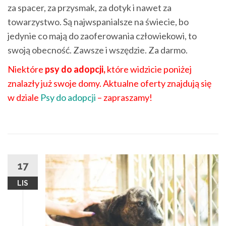
za spacer, za przysmak, za dotyk i nawet za
towarzystwo. Są najwspanialsze na świecie, bo
jedynie co mają do zaoferowania człowiekowi, to
swoją obecność. Zawsze i wszędzie. Za darmo.
Niektóre
psy do adopcji,
które widzicie poniżej
znalazły już swoje domy. Aktualne oferty znajdują się
w dziale
Psy do adopcji
– zapraszamy!
17
LIS