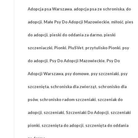
Adopcja psa Warszawa
,
adopcja psa ze schroniska
,
do
adopcji
,
Małe Psy Do Adopcji Mazowieckie
,
miłość
,
pies
do adopcji
,
pieski do oddania za darmo
,
pieski
szczeniaczki
,
Pionki
,
PluSVet
,
przytulisko Pionki
,
psy
do adopcji
,
Psy Do Adopcji Mazowieckie
,
Psy Do
Adopcji Warszawa
,
psy domowe
,
psy szczeniaki
,
psy
szczenięta
,
schroniska dla zwierząt
,
schronisko dla
psów
,
schronisko radom szczeniaki
,
szczeniak do
adopcji
,
szczeniaki
,
Szczeniaki Do Adopcji
,
szczeniaki
pionki
,
szczenięta do adopcji
,
szczenięta do oddania