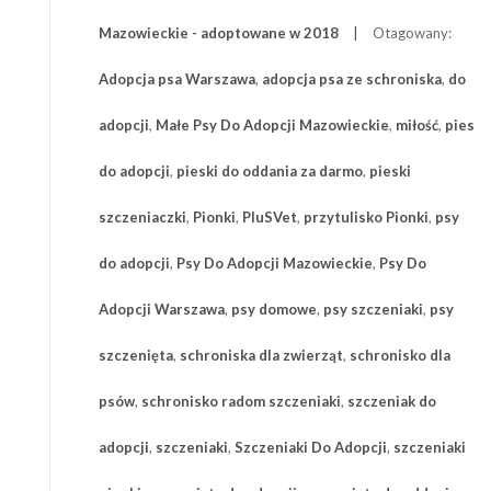
Mazowieckie - adoptowane w 2018
Otagowany:
Adopcja psa Warszawa
,
adopcja psa ze schroniska
,
do
adopcji
,
Małe Psy Do Adopcji Mazowieckie
,
miłość
,
pies
do adopcji
,
pieski do oddania za darmo
,
pieski
szczeniaczki
,
Pionki
,
PluSVet
,
przytulisko Pionki
,
psy
do adopcji
,
Psy Do Adopcji Mazowieckie
,
Psy Do
Adopcji Warszawa
,
psy domowe
,
psy szczeniaki
,
psy
szczenięta
,
schroniska dla zwierząt
,
schronisko dla
psów
,
schronisko radom szczeniaki
,
szczeniak do
adopcji
,
szczeniaki
,
Szczeniaki Do Adopcji
,
szczeniaki