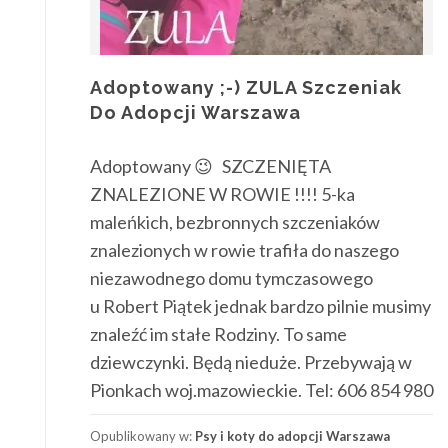
Adoptowany ;-) ZULA Szczeniak
Do Adopcji Warszawa
Adoptowany 😉 SZCZENIĘTA
ZNALEZIONE W ROWIE !!!! 5-ka
maleńkich, bezbronnych szczeniaków
znalezionych w rowie trafiła do naszego
niezawodnego domu tymczasowego
u Robert Piątek jednak bardzo pilnie musimy
znaleźć im stałe Rodziny. To same
dziewczynki. Będą nieduże. Przebywają w
Pionkach woj.mazowieckie. Tel: 606 854 980
Opublikowany w:
Psy i koty do adopcji Warszawa