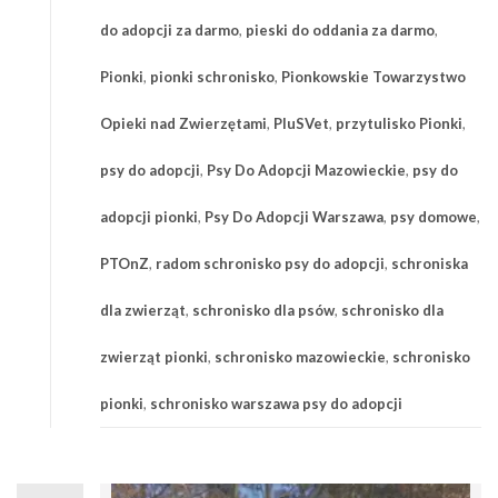
do adopcji za darmo
,
pieski do oddania za darmo
,
Pionki
,
pionki schronisko
,
Pionkowskie Towarzystwo
Opieki nad Zwierzętami
,
PluSVet
,
przytulisko Pionki
,
psy do adopcji
,
Psy Do Adopcji Mazowieckie
,
psy do
adopcji pionki
,
Psy Do Adopcji Warszawa
,
psy domowe
,
PTOnZ
,
radom schronisko psy do adopcji
,
schroniska
dla zwierząt
,
schronisko dla psów
,
schronisko dla
zwierząt pionki
,
schronisko mazowieckie
,
schronisko
pionki
,
schronisko warszawa psy do adopcji