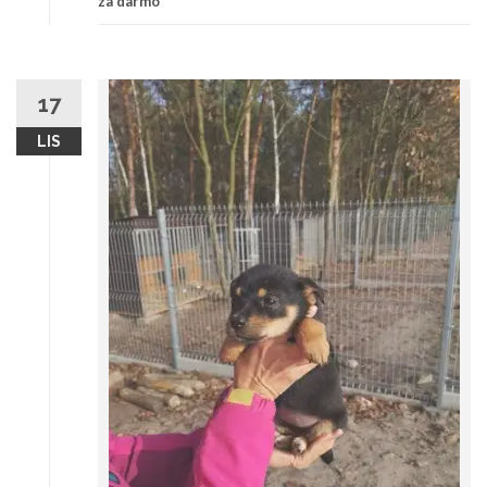
za darmo
17
LIS