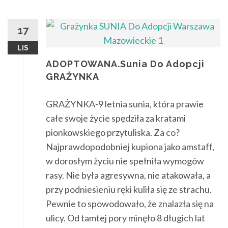
17
LIS
ADOPTOWANA.Sunia Do Adopcji
GRAŻYNKA
GRAŻYNKA-9 letnia sunia, która prawie
całe swoje życie spędziła za kratami
pionkowskiego przytuliska. Za co?
Najprawdopodobniej kupiona jako amstaff,
w dorosłym życiu nie spełniła wymogów
rasy. Nie była agresywna, nie atakowała, a
przy podniesieniu ręki kuliła się ze strachu.
Pewnie to spowodowało, że znalazła się na
ulicy. Od tamtej pory minęło 8 długich lat