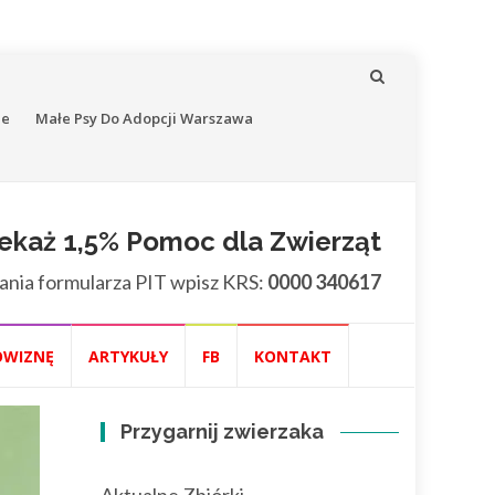
ne
Małe Psy Do Adopcji Warszawa
ekaż 1,5% Pomoc dla Zwierząt
ania formularza PIT wpisz KRS:
0000 340617
OWIZNĘ
ARTYKUŁY
FB
KONTAKT
Przygarnij zwierzaka