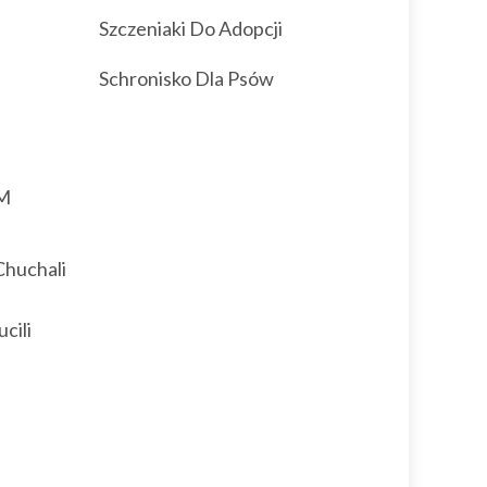
Szczeniaki Do Adopcji
Schronisko Dla Psów
M
Chuchali
cili