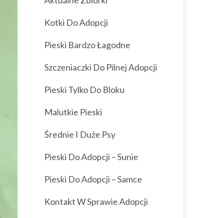
Aktualne Zbiórki
Kotki Do Adopcji
Pieski Bardzo Łagodne
Szczeniaczki Do Pilnej Adopcji
Pieski Tylko Do Bloku
Malutkie Pieski
Średnie I Duże Psy
Pieski Do Adopcji – Sunie
Pieski Do Adopcji – Samce
Kontakt W Sprawie Adopcji