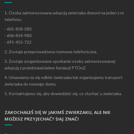
1. Osoba zainteresowana adopcją zwierzaka dzwoni na jeden z nr
telefonu:
- 601-858-580
- 606-854-980
- 691-455-722
2. Zostaje przeprowadzona rozmowa telefoniczna.
3. Zostaje zorganizowane spotkanie osoby zainteresowanej
adopcją z przedstawicielem fundacji PTOnZ.
4. Umawiamy na się odbiór zwierzaka lub organizujemy transport
zwierzaka do nowego domu.
5. Kontaktujemy się, aby dowiedzieć się, co słychać u zwierzaka.
ZAKOCHAŁEŚ SIĘ W JAKIMŚ ZWIERZAKU, ALE NIE
MOŻESZ PRZYJECHAĆ? DAJ ZNAĆ!