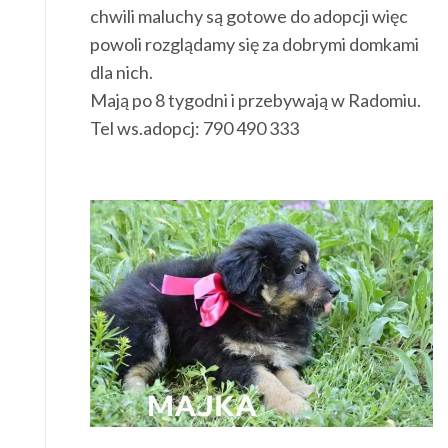
chwili maluchy są gotowe do adopcji więc
powoli rozglądamy się za dobrymi domkami
dla nich.
Mają po 8 tygodni i przebywają w Radomiu.
Tel ws.adopcj: 790 490 333