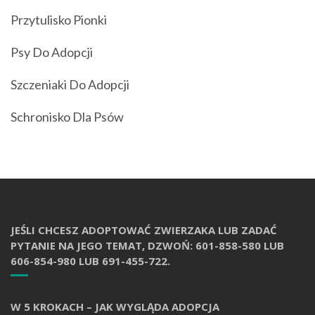
Przytulisko Pionki
Psy Do Adopcji
Szczeniaki Do Adopcji
Schronisko Dla Psów
JEŚLI CHCESZ ADOPTOWAĆ ZWIERZAKA LUB ZADAĆ
PYTANIE NA JEGO TEMAT, DZWOŃ: 601-858-580 LUB
606-854-980 LUB 691-455-722.
W 5 KROKACH – JAK WYGLĄDA ADOPCJA