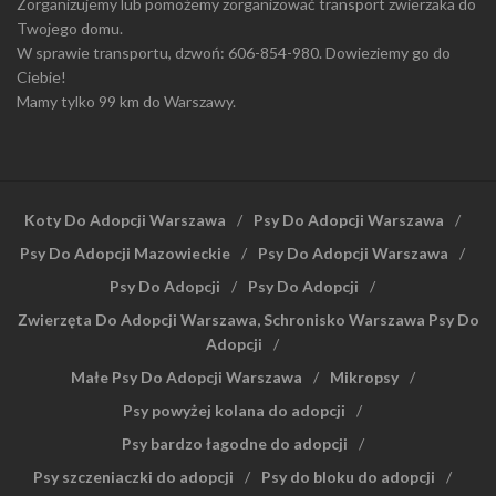
Zorganizujemy lub pomożemy zorganizować transport zwierzaka do
Twojego domu.
W sprawie transportu, dzwoń: 606-854-980. Dowieziemy go do
Ciebie!
Mamy tylko 99 km do Warszawy.
Koty Do Adopcji Warszawa
Psy Do Adopcji Warszawa
Psy Do Adopcji Mazowieckie
Psy Do Adopcji Warszawa
Psy Do Adopcji
Psy Do Adopcji
Zwierzęta Do Adopcji Warszawa, Schronisko Warszawa Psy Do
Adopcji
Małe Psy Do Adopcji Warszawa
Mikropsy
Psy powyżej kolana do adopcji
Psy bardzo łagodne do adopcji
Psy szczeniaczki do adopcji
Psy do bloku do adopcji