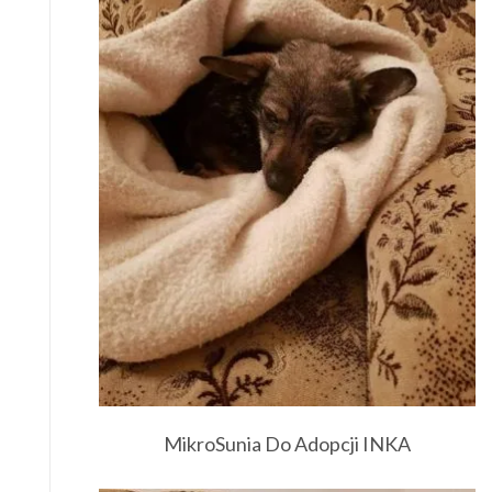
MikroSunia Do Adopcji INKA