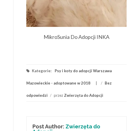
MikroSunia Do Adopcji INKA
Kategorie:
Psy i koty do adopcji Warszawa
Mazowieckie - adoptowane w 2018
/
Bez
odpowiedzi
/
przez
Zwierzęta do Adopcji
Post Author:
Zwierzęta do