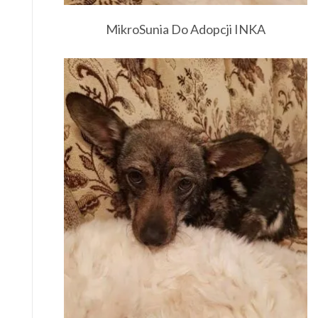
MikroSunia Do Adopcji INKA