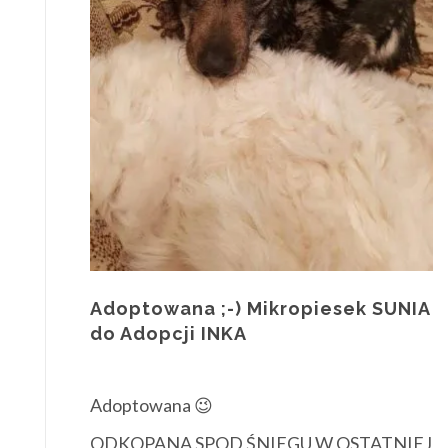
Adoptowana ;-) Mikropiesek SUNIA
do Adopcji INKA
Adoptowana 😉
ODKOPANA SPOD ŚNIEGU W OSTATNIEJ