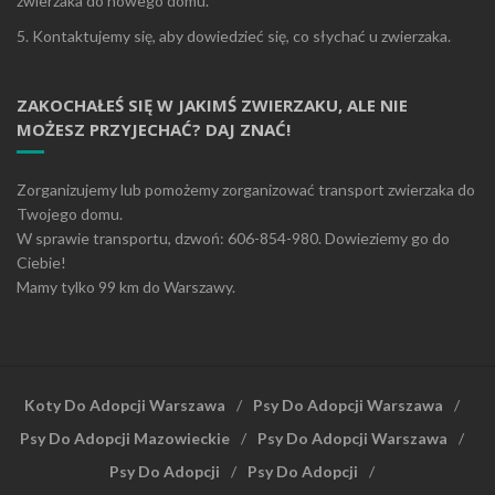
zwierzaka do nowego domu.
5. Kontaktujemy się, aby dowiedzieć się, co słychać u zwierzaka.
ZAKOCHAŁEŚ SIĘ W JAKIMŚ ZWIERZAKU, ALE NIE
MOŻESZ PRZYJECHAĆ? DAJ ZNAĆ!
Zorganizujemy lub pomożemy zorganizować transport zwierzaka do
Twojego domu.
W sprawie transportu, dzwoń: 606-854-980. Dowieziemy go do
Ciebie!
Mamy tylko 99 km do Warszawy.
Koty Do Adopcji Warszawa
Psy Do Adopcji Warszawa
Psy Do Adopcji Mazowieckie
Psy Do Adopcji Warszawa
Psy Do Adopcji
Psy Do Adopcji