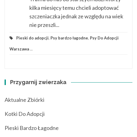
kilka miesięcy temu chcieli adoptować
szczeniaczka jednak ze względu na wiek
nie przeszli...
Pieski do adopcji
,
Psy bardzo łagodne
,
Psy Do Adopcji
Warszawa
...
Przygarnij zwierzaka
Aktualne Zbiórki
Kotki Do Adopcji
Pieski Bardzo Łagodne