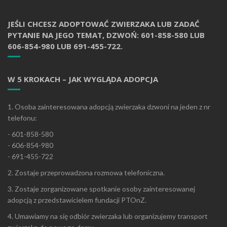
JEŚLI CHCESZ ADOPTOWAĆ ZWIERZAKA LUB ZADAĆ
PYTANIE NA JEGO TEMAT, DZWOŃ: 601-858-580 LUB
606-854-980 LUB 691-455-722.
W 5 KROKACH – JAK WYGLĄDA ADOPCJA
1. Osoba zainteresowana adopcją zwierzaka dzwoni na jeden z nr
telefonu:
- 601-858-580
- 606-854-980
- 691-455-722
2. Zostaje przeprowadzona rozmowa telefoniczna.
3. Zostaje zorganizowane spotkanie osoby zainteresowanej
adopcją z przedstawicielem fundacji PTOnZ.
4. Umawiamy na się odbiór zwierzaka lub organizujemy transport