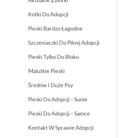
Aktualne Zbiórki
Kotki Do Adopcji
Pieski Bardzo Łagodne
Szczeniaczki Do Pilnej Adopcji
Pieski Tylko Do Bloku
Malutkie Pieski
Średnie I Duże Psy
Pieski Do Adopcji – Sunie
Pieski Do Adopcji – Samce
Kontakt W Sprawie Adopcji