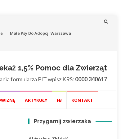
ne
Małe Psy Do Adopcji Warszawa
ekaż 1,5% Pomoc dla Zwierząt
ania formularza PIT wpisz KRS:
0000 340617
OWIZNĘ
ARTYKUŁY
FB
KONTAKT
Przygarnij zwierzaka