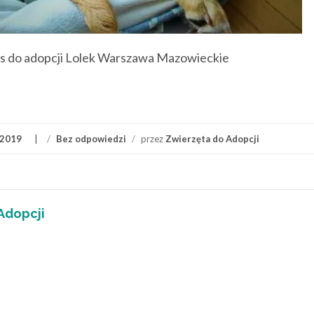
s do adopcji Lolek Warszawa Mazowieckie
 2019
/
Bez odpowiedzi
/
przez
Zwierzęta do Adopcji
Adopcji