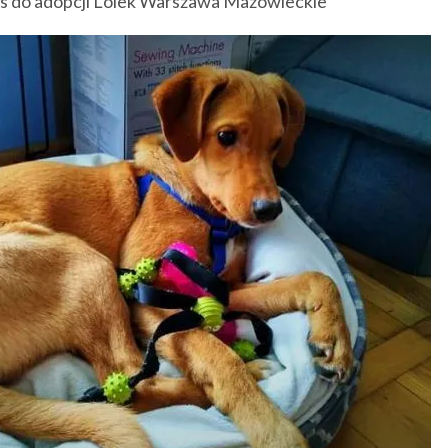
s do adopcji Lolek Warszawa Mazowieckie