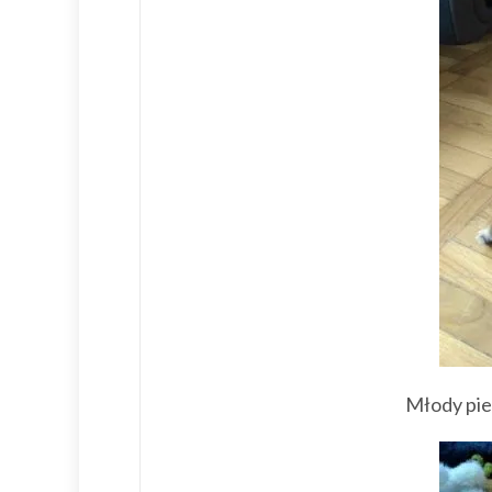
Młody pie