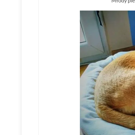
Młody pie