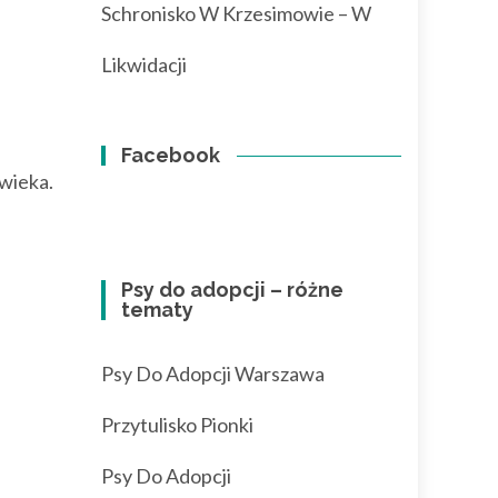
Schronisko W Krzesimowie – W
Likwidacji
Facebook
owieka.
Psy do adopcji – różne
tematy
Psy Do Adopcji Warszawa
Przytulisko Pionki
Psy Do Adopcji