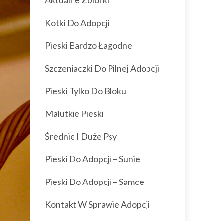
Aktualne Zbiórki
Kotki Do Adopcji
Pieski Bardzo Łagodne
Szczeniaczki Do Pilnej Adopcji
Pieski Tylko Do Bloku
Malutkie Pieski
Średnie I Duże Psy
Pieski Do Adopcji – Sunie
Pieski Do Adopcji – Samce
Kontakt W Sprawie Adopcji