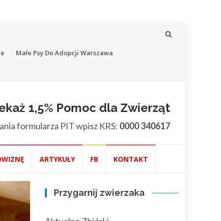
ne
Małe Psy Do Adopcji Warszawa
ekaż 1,5% Pomoc dla Zwierząt
ania formularza PIT wpisz KRS:
0000 340617
OWIZNĘ
ARTYKUŁY
FB
KONTAKT
Przygarnij zwierzaka