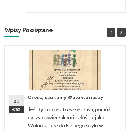
Wpisy Powiązane
Cześć, szukamy Wolontariuszy!
20
Jeśli tylko masz troszkę czasu, pomóż
WRZ
naszym zwierzakom i zgłoś się jako
Wolontariusz do Kociego Azylu w