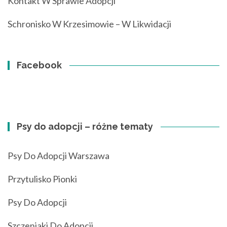
Kontakt W Sprawie Adopcji
Schronisko W Krzesimowie – W Likwidacji
Facebook
Psy do adopcji – różne tematy
Psy Do Adopcji Warszawa
Przytulisko Pionki
Psy Do Adopcji
Szczeniaki Do Adopcji