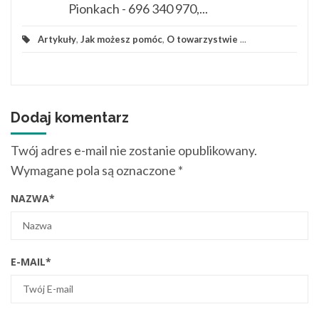
Pionkach - 696 340 970,...
Artykuły
,
Jak możesz pomóc
,
O towarzystwie
...
Dodaj komentarz
Twój adres e-mail nie zostanie opublikowany.
Wymagane pola są oznaczone
*
NAZWA
*
E-MAIL
*