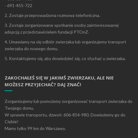
- 691-455-722
2. Zostaje przeprowadzona rozmowa telefoniczna.
3. Zostaje zorganizowane spotkanie osoby zainteresowanej
adopcją z przedstawicielem fundacji PTOnZ.
4. Umawiamy na się odbiór zwierzaka lub organizujemy transport
zwierzaka do nowego domu.
5. Kontaktujemy się, aby dowiedzieć się, co słychać u zwierzaka.
ZAKOCHAŁEŚ SIĘ W JAKIMŚ ZWIERZAKU, ALE NIE
MOŻESZ PRZYJECHAĆ? DAJ ZNAĆ!
Zorganizujemy lub pomożemy zorganizować transport zwierzaka do
Twojego domu.
W sprawie transportu, dzwoń: 606-854-980. Dowieziemy go do
Ciebie!
Mamy tylko 99 km do Warszawy.