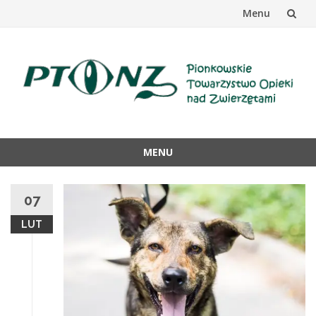
Menu
Przejdź
do
treści
MENU
Przejdź
do
07
treści
LUT