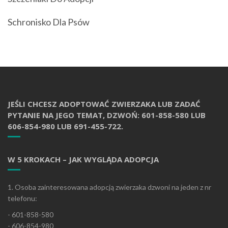
Schronisko Dla Psów
JEŚLI CHCESZ ADOPTOWAĆ ZWIERZAKA LUB ZADAĆ
PYTANIE NA JEGO TEMAT, DZWOŃ: 601-858-580 LUB
606-854-980 LUB 691-455-722.
W 5 KROKACH – JAK WYGLĄDA ADOPCJA
1. Osoba zainteresowana adopcją zwierzaka dzwoni na jeden z nr
telefonu:
- 601-858-580
- 606-854-980