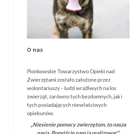
O nas
Pionkowskie Towarzystwo Opieki nad
Zwierzętami zostało założone przez
wolontariuszy – ludzi wrażliwych na los
zwierząt, zarówno tych bezdomnych, jak i
tych posiadających niewłaściwych
opiekunów.
„Niesienie pomocy zwierzętom, to nasza
pasja. Pomóżcie nam ją realizować”.