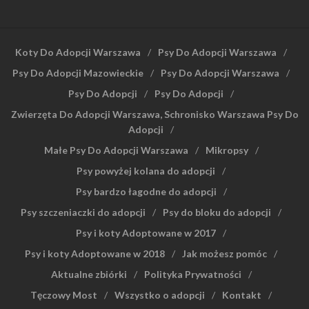
Koty Do Adopcji Warszawa
Psy Do Adopcji Warszawa
Psy Do Adopcji Mazowieckie
Psy Do Adopcji Warszawa
Psy Do Adopcji
Psy Do Adopcji
Zwierzęta Do Adopcji Warszawa, Schronisko Warszawa Psy Do
Adopcji
Małe Psy Do Adopcji Warszawa
Mikropsy
Psy powyżej kolana do adopcji
Psy bardzo łagodne do adopcji
Psy szczeniaczki do adopcji
Psy do bloku do adopcji
Psy i koty Adoptowane w 2017
Psy i koty Adoptowane w 2018
Jak możesz pomóc
Aktualne zbiórki
Polityka Prywatności
Tęczowy Most
Wszystko o adopcji
Kontakt