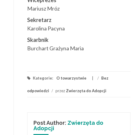
Mariusz Mróz
Sekretarz
Karolina Pacyna
Skarbnik
Burchart Grażyna Maria
Kategorie:
O towarzystwie
/
Bez
odpowiedzi
/
przez
Zwierzęta do Adopcji
Post Author:
Zwierzęta do
Adopcji