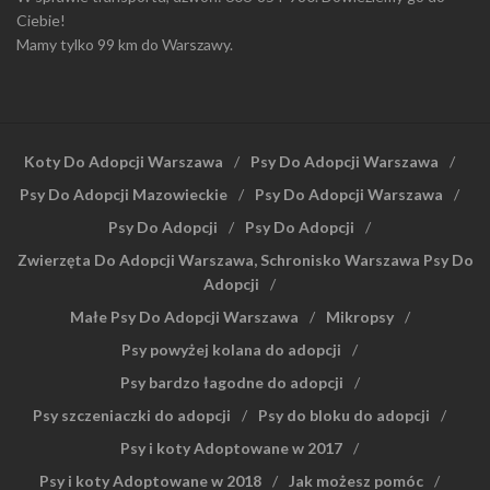
Ciebie!
Mamy tylko 99 km do Warszawy.
Koty Do Adopcji Warszawa
Psy Do Adopcji Warszawa
Psy Do Adopcji Mazowieckie
Psy Do Adopcji Warszawa
Psy Do Adopcji
Psy Do Adopcji
Zwierzęta Do Adopcji Warszawa, Schronisko Warszawa Psy Do
Adopcji
Małe Psy Do Adopcji Warszawa
Mikropsy
Psy powyżej kolana do adopcji
Psy bardzo łagodne do adopcji
Psy szczeniaczki do adopcji
Psy do bloku do adopcji
Psy i koty Adoptowane w 2017
Psy i koty Adoptowane w 2018
Jak możesz pomóc