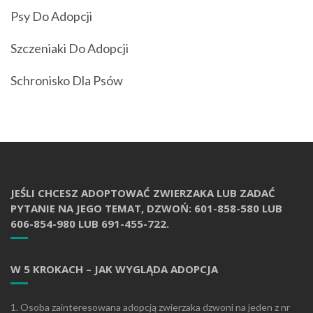
Psy Do Adopcji
Szczeniaki Do Adopcji
Schronisko Dla Psów
JEŚLI CHCESZ ADOPTOWAĆ ZWIERZAKA LUB ZADAĆ
PYTANIE NA JEGO TEMAT, DZWOŃ: 601-858-580 LUB
606-854-980 LUB 691-455-722.
W 5 KROKACH – JAK WYGLĄDA ADOPCJA
1. Osoba zainteresowana adopcją zwierzaka dzwoni na jeden z nr