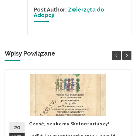
Post Author:
Zwierzęta do
Adopcji
Wpisy Powiązane
Cześć, szukamy Wolontariuszy!
20
Jeśli tylko masz troszkę czasu, pomóż