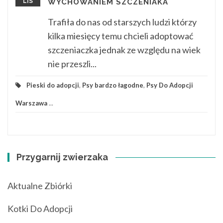
LIS
WYCHOWANIEM SZCZENIAKA
Trafiła do nas od starszych ludzi którzy
kilka miesięcy temu chcieli adoptować
szczeniaczka jednak ze względu na wiek
nie przeszli...
Pieski do adopcji
,
Psy bardzo łagodne
,
Psy Do Adopcji
Warszawa
...
Przygarnij zwierzaka
Aktualne Zbiórki
Kotki Do Adopcji