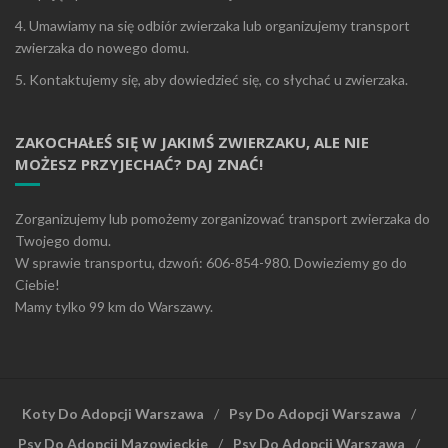
4. Umawiamy na się odbiór zwierzaka lub organizujemy transport
zwierzaka do nowego domu.
5. Kontaktujemy się, aby dowiedzieć się, co słychać u zwierzaka.
ZAKOCHAŁEŚ SIĘ W JAKIMŚ ZWIERZAKU, ALE NIE
MOŻESZ PRZYJECHAĆ? DAJ ZNAĆ!
Zorganizujemy lub pomożemy zorganizować transport zwierzaka do
Twojego domu.
W sprawie transportu, dzwoń: 606-854-980. Dowieziemy go do
Ciebie!
Mamy tylko 99 km do Warszawy.
Koty Do Adopcji Warszawa
Psy Do Adopcji Warszawa
Psy Do Adopcji Mazowieckie
Psy Do Adopcji Warszawa