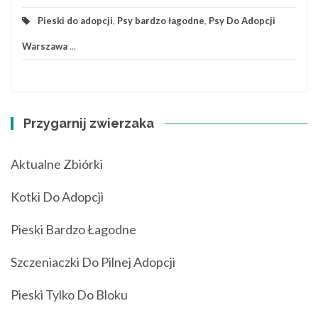
Pieski do adopcji
,
Psy bardzo łagodne
,
Psy Do Adopcji
Warszawa
...
Przygarnij zwierzaka
Aktualne Zbiórki
Kotki Do Adopcji
Pieski Bardzo Łagodne
Szczeniaczki Do Pilnej Adopcji
Pieski Tylko Do Bloku