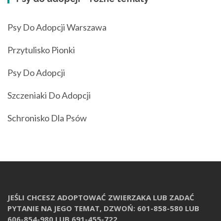
Psy Do Adopcji Warszawa
Przytulisko Pionki
Psy Do Adopcji
Szczeniaki Do Adopcji
Schronisko Dla Psów
JEŚLI CHCESZ ADOPTOWAĆ ZWIERZAKA LUB ZADAĆ
PYTANIE NA JEGO TEMAT, DZWOŃ: 601-858-580 LUB
606-854-980 LUB 691-455-722.