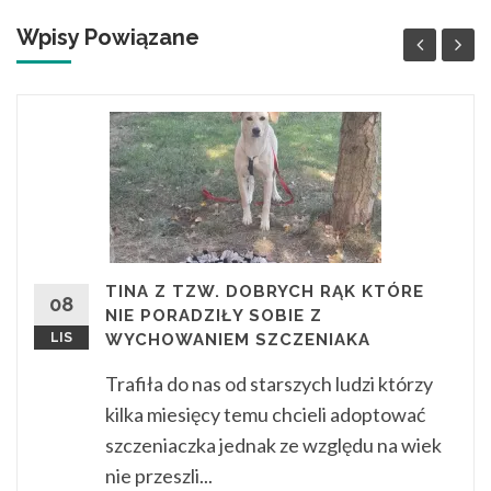
Wpisy Powiązane
TINA Z TZW. DOBRYCH RĄK KTÓRE
08
NIE PORADZIŁY SOBIE Z
LIS
WYCHOWANIEM SZCZENIAKA
Trafiła do nas od starszych ludzi którzy
kilka miesięcy temu chcieli adoptować
szczeniaczka jednak ze względu na wiek
nie przeszli...