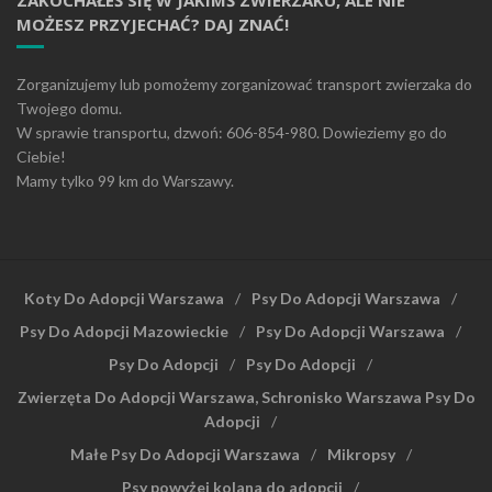
MOŻESZ PRZYJECHAĆ? DAJ ZNAĆ!
Zorganizujemy lub pomożemy zorganizować transport zwierzaka do
Twojego domu.
W sprawie transportu, dzwoń: 606-854-980. Dowieziemy go do
Ciebie!
Mamy tylko 99 km do Warszawy.
Koty Do Adopcji Warszawa
Psy Do Adopcji Warszawa
Psy Do Adopcji Mazowieckie
Psy Do Adopcji Warszawa
Psy Do Adopcji
Psy Do Adopcji
Zwierzęta Do Adopcji Warszawa, Schronisko Warszawa Psy Do
Adopcji
Małe Psy Do Adopcji Warszawa
Mikropsy
Psy powyżej kolana do adopcji