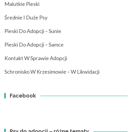
Malutkie Pieski
Średnie I Duże Psy
Pieski Do Adopcji – Sunie
Pieski Do Adopcji – Samce
Kontakt W Sprawie Adopcji
Schronisko W Krzesimowie – W Likwidacji
Facebook
Psy do adopcji – różne tematy