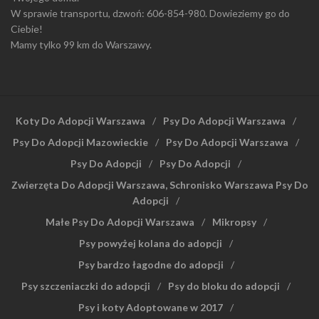
W sprawie transportu, dzwoń: 606-854-980. Dowieziemy go do
Ciebie!
Mamy tylko 99 km do Warszawy.
Koty Do Adopcji Warszawa
Psy Do Adopcji Warszawa
Psy Do Adopcji Mazowieckie
Psy Do Adopcji Warszawa
Psy Do Adopcji
Psy Do Adopcji
Zwierzęta Do Adopcji Warszawa, Schronisko Warszawa Psy Do
Adopcji
Małe Psy Do Adopcji Warszawa
Mikropsy
Psy powyżej kolana do adopcji
Psy bardzo łagodne do adopcji
Psy szczeniaczki do adopcji
Psy do bloku do adopcji
Psy i koty Adoptowane w 2017