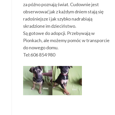
za późno poznają świat. Cudownie jest
obserwować jak z każdym dniem stają się
radośniejsze i jak szybko nadrabiają
skradzione im dzieciństwo.
Są gotowe do adopcji. Przebywają w
Pionkach, ale możemy pomóc w transporcie
do nowego domu.
Tel:606 854 980