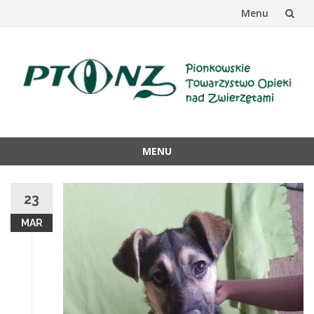
Menu
Przejdź
do
treści
MENU
Przejdź
do
23
treści
MAR