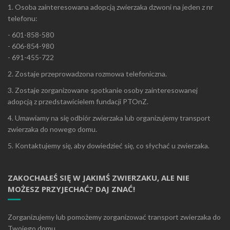
1. Osoba zainteresowana adopcją zwierzaka dzwoni na jeden z nr
telefonu:
- 601-858-580
- 606-854-980
- 691-455-722
2. Zostaje przeprowadzona rozmowa telefoniczna.
3. Zostaje zorganizowane spotkanie osoby zainteresowanej
adopcją z przedstawicielem fundacji PTOnZ.
4. Umawiamy na się odbiór zwierzaka lub organizujemy transport
zwierzaka do nowego domu.
5. Kontaktujemy się, aby dowiedzieć się, co słychać u zwierzaka.
ZAKOCHAŁEŚ SIĘ W JAKIMŚ ZWIERZAKU, ALE NIE
MOŻESZ PRZYJECHAĆ? DAJ ZNAĆ!
Zorganizujemy lub pomożemy zorganizować transport zwierzaka do
Twojego domu.