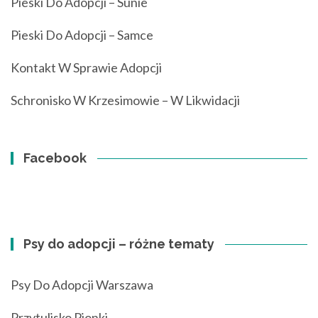
Pieski Do Adopcji – Sunie
Pieski Do Adopcji – Samce
Kontakt W Sprawie Adopcji
Schronisko W Krzesimowie – W Likwidacji
Facebook
Psy do adopcji – różne tematy
Psy Do Adopcji Warszawa
Przytulisko Pionki