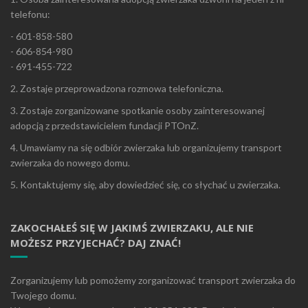
telefonu:
- 601-858-580
- 606-854-980
- 691-455-722
2. Zostaje przeprowadzona rozmowa telefoniczna.
3. Zostaje zorganizowane spotkanie osoby zainteresowanej
adopcją z przedstawicielem fundacji PTOnZ.
4. Umawiamy na się odbiór zwierzaka lub organizujemy transport
zwierzaka do nowego domu.
5. Kontaktujemy się, aby dowiedzieć się, co słychać u zwierzaka.
ZAKOCHAŁEŚ SIĘ W JAKIMŚ ZWIERZAKU, ALE NIE
MOŻESZ PRZYJECHAĆ? DAJ ZNAĆ!
Zorganizujemy lub pomożemy zorganizować transport zwierzaka do
Twojego domu.