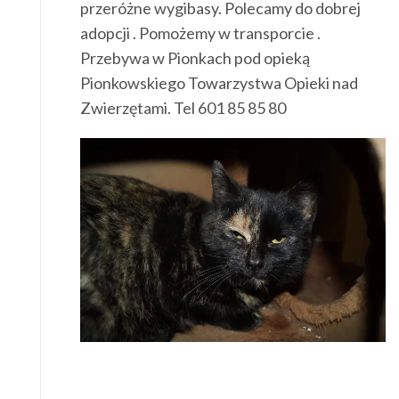
przeróżne wygibasy. Polecamy do dobrej
adopcji . Pomożemy w transporcie .
Przebywa w Pionkach pod opieką
Pionkowskiego Towarzystwa Opieki nad
Zwierzętami. Tel 601 85 85 80