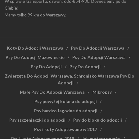
W sprawie transportu, dzwoń: 606-854-980. Dowieziemy go do
Ciebie!
Mamy tylko 99 km do Warszawy.
Koty Do Adopcji Warszawa
Psy Do Adopcji Warszawa
Psy Do Adopcji Mazowieckie
Psy Do Adopcji Warszawa
Psy Do Adopcji
Psy Do Adopcji
Zwierzęta Do Adopcji Warszawa, Schronisko Warszawa Psy Do
Adopcji
Małe Psy Do Adopcji Warszawa
Mikropsy
Psy powyżej kolana do adopcji
Psy bardzo łagodne do adopcji
Psy szczeniaczki do adopcji
Psy do bloku do adopcji
Psy i koty Adoptowane w 2017
Psy i koty Adoptowane w 2018
Jak możesz pomóc