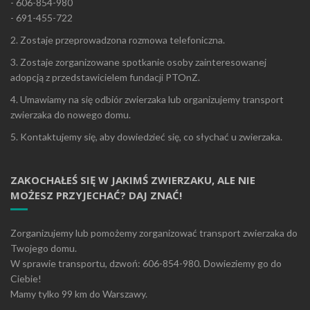
- 606-854-980
- 691-455-722
2. Zostaje przeprowadzona rozmowa telefoniczna.
3. Zostaje zorganizowane spotkanie osoby zainteresowanej
adopcją z przedstawicielem fundacji PTOnZ.
4. Umawiamy na się odbiór zwierzaka lub organizujemy transport
zwierzaka do nowego domu.
5. Kontaktujemy się, aby dowiedzieć się, co słychać u zwierzaka.
ZAKOCHAŁEŚ SIĘ W JAKIMŚ ZWIERZAKU, ALE NIE
MOŻESZ PRZYJECHAĆ? DAJ ZNAĆ!
Zorganizujemy lub pomożemy zorganizować transport zwierzaka do
Twojego domu.
W sprawie transportu, dzwoń: 606-854-980. Dowieziemy go do
Ciebie!
Mamy tylko 99 km do Warszawy.