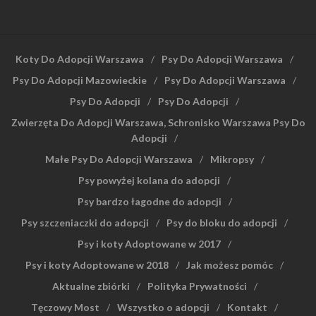
Koty Do Adopcji Warszawa
Psy Do Adopcji Warszawa
Psy Do Adopcji Mazowieckie
Psy Do Adopcji Warszawa
Psy Do Adopcji
Psy Do Adopcji
Zwierzęta Do Adopcji Warszawa, Schronisko Warszawa Psy Do
Adopcji
Małe Psy Do Adopcji Warszawa
Mikropsy
Psy powyżej kolana do adopcji
Psy bardzo łagodne do adopcji
Psy szczeniaczki do adopcji
Psy do bloku do adopcji
Psy i koty Adoptowane w 2017
Psy i koty Adoptowane w 2018
Jak możesz pomóc
Aktualne zbiórki
Polityka Prywatności
Tęczowy Most
Wszystko o adopcji
Kontakt