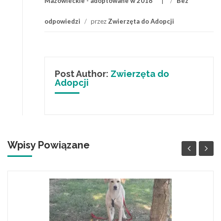
Mazowieckie - adoptowane w 2018
/
Bez
odpowiedzi
/
przez
Zwierzęta do Adopcji
Post Author:
Zwierzęta do
Adopcji
Wpisy Powiązane