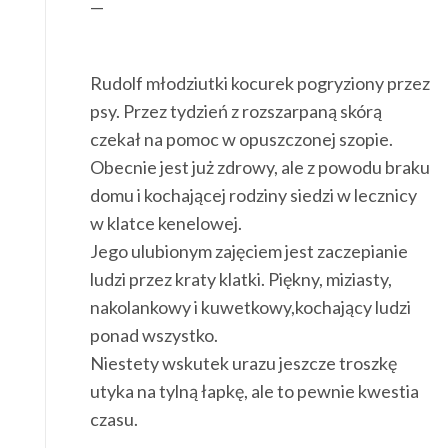
—
Rudolf młodziutki kocurek pogryziony przez
psy. Przez tydzień z rozszarpaną skórą
czekał na pomoc w opuszczonej szopie.
Obecnie jest już zdrowy, ale z powodu braku
domu i kochającej rodziny siedzi w lecznicy
w klatce kenelowej.
Jego ulubionym zajęciem jest zaczepianie
ludzi przez kraty klatki. Piękny, miziasty,
nakolankowy i kuwetkowy,kochający ludzi
ponad wszystko.
Niestety wskutek urazu jeszcze troszkę
utyka na tylną łapkę, ale to pewnie kwestia
czasu.