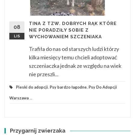
TINA Z TZW. DOBRYCH RĄK KTÓRE
08
NIE PORADZIŁY SOBIE Z
LIS
WYCHOWANIEM SZCZENIAKA
Trafiła do nas od starszych ludzi którzy
kilka miesięcy temu chcieli adoptować
szczeniaczka jednak ze względu na wiek
nie przeszli...
Pieski do adopcji
,
Psy bardzo łagodne
,
Psy Do Adopcji
Warszawa
...
Przygarnij zwierzaka