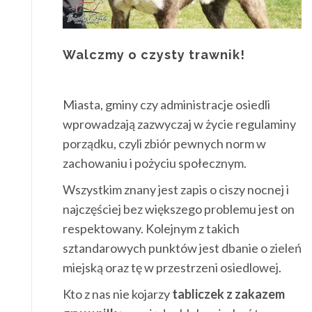
Walczmy o czysty trawnik!
Miasta, gminy czy administracje osiedli
wprowadzają zazwyczaj w życie regulaminy
porządku, czyli zbiór pewnych norm w
zachowaniu i pożyciu społecznym.
Wszystkim znany jest zapis o ciszy nocnej i
najczęściej bez większego problemu jest on
respektowany. Kolejnym z takich
sztandarowych punktów jest dbanie o zieleń
miejską oraz tę w przestrzeni osiedlowej.
Kto z nas nie kojarzy
tabliczek z zakazem