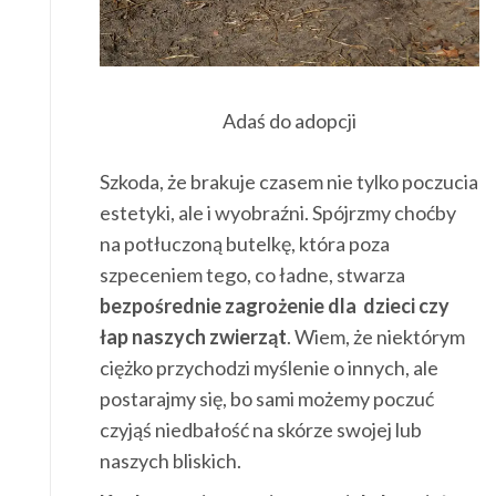
Adaś do adopcji
Szkoda, że brakuje czasem nie tylko poczucia
estetyki, ale i wyobraźni. Spójrzmy choćby
na potłuczoną butelkę, która poza
szpeceniem tego, co ładne, stwarza
bezpośrednie zagrożenie dla dzieci czy
łap naszych zwierząt
. Wiem, że niektórym
ciężko przychodzi myślenie o innych, ale
postarajmy się, bo sami możemy poczuć
czyjąś niedbałość na skórze swojej lub
naszych bliskich.