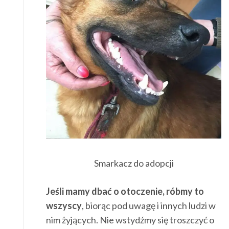
Smarkacz do adopcji
Jeśli mamy dbać o otoczenie, róbmy to
wszyscy
, biorąc pod uwagę i innych ludzi w
nim żyjących. Nie wstydźmy się troszczyć o