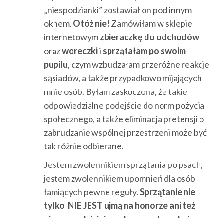
„niespodzianki” zostawiał on pod innym
oknem.
Otóż nie!
Zamówiłam w sklepie
internetowym
zbieraczkę do odchodów
oraz
woreczki
i
sprzątałam po swoim
pupilu
, czym wzbudzałam przeróżne reakcje
sąsiadów, a także przypadkowo mijających
mnie osób. Byłam zaskoczona, że takie
odpowiedzialne podejście do norm pożycia
społecznego, a także eliminacja pretensji o
zabrudzanie wspólnej przestrzeni może być
tak różnie odbierane.
Jestem zwolennikiem sprzątania po psach,
jestem zwolennikiem upomnień dla osób
łamiących pewne reguły.
Sprzątanie nie
tylko NIE JEST ujmą na honorze ani też