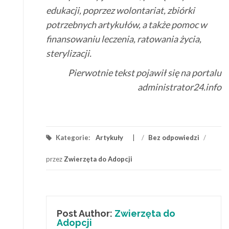
edukacji, poprzez wolontariat, zbiórki
potrzebnych artykułów, a także pomoc w
finansowaniu leczenia, ratowania życia,
sterylizacji.
Pierwotnie tekst pojawił się na portalu
administrator24.info
Kategorie:
Artykuły
/
Bez odpowiedzi
/
przez
Zwierzęta do Adopcji
Post Author:
Zwierzęta do
Adopcji