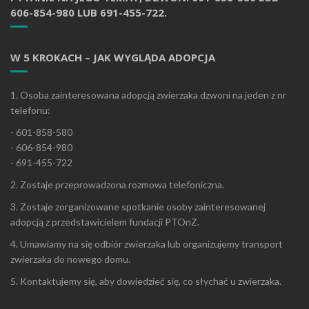
606-854-980 LUB 691-455-722.
W 5 KROKACH – JAK WYGLĄDA ADOPCJA
1. Osoba zainteresowana adopcją zwierzaka dzwoni na jeden z nr
telefonu:
- 601-858-580
- 606-854-980
- 691-455-722
2. Zostaje przeprowadzona rozmowa telefoniczna.
3. Zostaje zorganizowane spotkanie osoby zainteresowanej
adopcją z przedstawicielem fundacji PTOnZ.
4. Umawiamy na się odbiór zwierzaka lub organizujemy transport
zwierzaka do nowego domu.
5. Kontaktujemy się, aby dowiedzieć się, co słychać u zwierzaka.