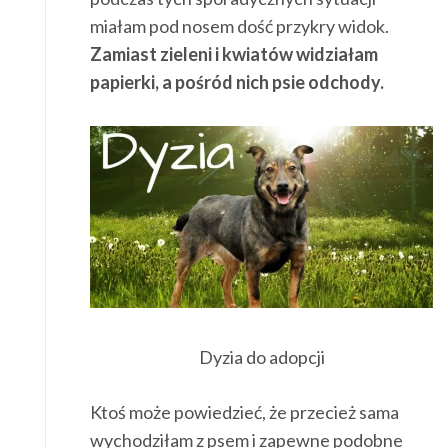
miałam pod nosem dość przykry widok.
Zamiast zieleni i kwiatów widziałam
papierki, a pośród nich psie odchody.
Dyzia do adopcji
Ktoś może powiedzieć, że przecież sama
wychodziłam z psem i zapewne podobne