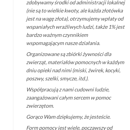
zdobywamy środki od administracji lokalnej
(nie są to wielkie kwoty, ale każda złotówka
jest na wagę złota), otrzymujemy wpłaty od
wspaniałych wrażliwych ludzi, także 1% jest
bardzo ważnym czynnikiem
wspomagającym nasze działania.
Organizowane są zbiórki żywności dla
zwierząt, materiałów pomocnych w każdym
dniu opieki nad nimi (miski, żwirek, kocyki,
poszwy, szelki, smycze, itd.).
Współpracują z nami cudowni ludzie,
zaangażowani całym sercem w pomoc
zwierzętom.
Gorąco Wam dziękujemy, że jesteście.
Form pomocy jest wiele, począwszy od