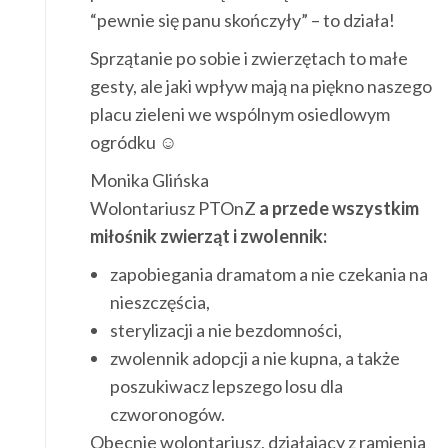
“pewnie się panu skończyły” – to działa!
Sprzątanie po sobie i zwierzętach to małe
gesty, ale jaki wpływ mają na piękno naszego
placu zieleni we wspólnym osiedlowym
ogródku ☺
Monika Glińska
Wolontariusz PTOnZ
a przede wszystkim
miłośnik zwierząt i zwolennik:
zapobiegania dramatom a nie czekania na
nieszczęścia,
sterylizacji a nie bezdomności,
zwolennik adopcji a nie kupna, a także
poszukiwacz lepszego losu dla
czworonogów.
Obecnie wolontariusz, działający z ramienia