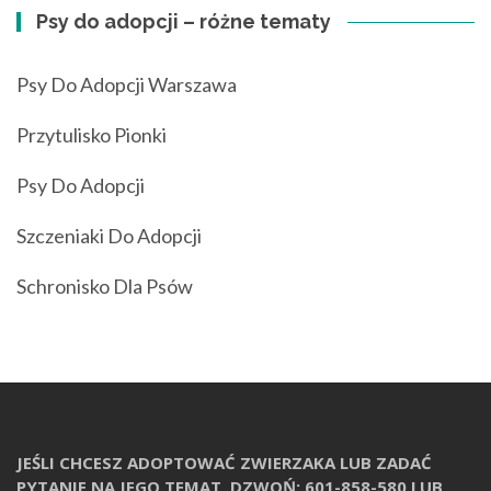
Psy do adopcji – różne tematy
Psy Do Adopcji Warszawa
Przytulisko Pionki
Psy Do Adopcji
Szczeniaki Do Adopcji
Schronisko Dla Psów
JEŚLI CHCESZ ADOPTOWAĆ ZWIERZAKA LUB ZADAĆ
PYTANIE NA JEGO TEMAT, DZWOŃ: 601-858-580 LUB