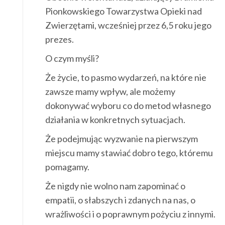
Pionkowskiego Towarzystwa Opieki nad
Zwierzętami, wcześniej przez 6,5 roku jego
prezes.
O czym myśli?
Że życie, to pasmo wydarzeń, na które nie
zawsze mamy wpływ, ale możemy
dokonywać wyboru co do metod własnego
działania w konkretnych sytuacjach.
Że podejmując wyzwanie na pierwszym
miejscu mamy stawiać dobro tego, któremu
pomagamy.
Że nigdy nie wolno nam zapominać o
empatii, o słabszych i zdanych na nas, o
wrażliwości i o poprawnym pożyciu z innymi.