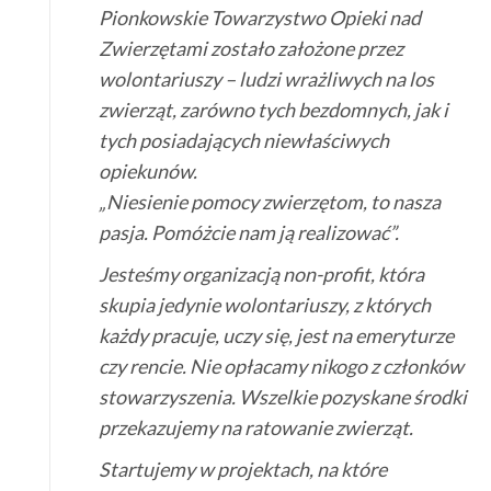
Pionkowskie Towarzystwo Opieki nad
Zwierzętami zostało założone przez
wolontariuszy – ludzi wrażliwych na los
zwierząt, zarówno tych bezdomnych, jak i
tych posiadających niewłaściwych
opiekunów.
„Niesienie pomocy zwierzętom, to nasza
pasja. Pomóżcie nam ją realizować”.
Jesteśmy organizacją non-profit, która
skupia jedynie wolontariuszy, z których
każdy pracuje, uczy się, jest na emeryturze
czy rencie. Nie opłacamy nikogo z członków
stowarzyszenia. Wszelkie pozyskane środki
przekazujemy na ratowanie zwierząt.
Startujemy w projektach, na które