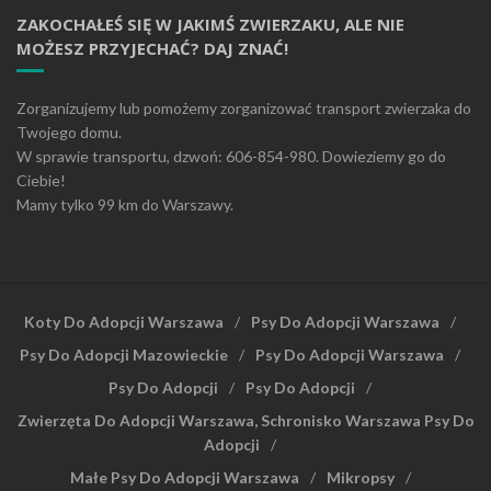
ZAKOCHAŁEŚ SIĘ W JAKIMŚ ZWIERZAKU, ALE NIE
MOŻESZ PRZYJECHAĆ? DAJ ZNAĆ!
Zorganizujemy lub pomożemy zorganizować transport zwierzaka do
Twojego domu.
W sprawie transportu, dzwoń: 606-854-980. Dowieziemy go do
Ciebie!
Mamy tylko 99 km do Warszawy.
Koty Do Adopcji Warszawa
Psy Do Adopcji Warszawa
Psy Do Adopcji Mazowieckie
Psy Do Adopcji Warszawa
Psy Do Adopcji
Psy Do Adopcji
Zwierzęta Do Adopcji Warszawa, Schronisko Warszawa Psy Do
Adopcji
Małe Psy Do Adopcji Warszawa
Mikropsy