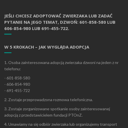
JEŚLI CHCESZ ADOPTOWAĆ ZWIERZAKA LUB ZADAĆ
PYTANIE NA JEGO TEMAT, DZWOŃ: 601-858-580 LUB
606-854-980 LUB 691-455-722.
W 5 KROKACH – JAK WYGLĄDA ADOPCJA
1. Osoba zainteresowana adopcją zwierzaka dzwoni na jeden z nr
telefonu:
- 601-858-580
- 606-854-980
- 691-455-722
2. Zostaje przeprowadzona rozmowa telefoniczna.
3. Zostaje zorganizowane spotkanie osoby zainteresowanej
adopcją z przedstawicielem fundacji PTOnZ.
4. Umawiamy na się odbiór zwierzaka lub organizujemy transport