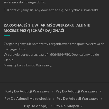
zwierzaka do nowego domu.
5. Kontaktujemy się, aby dowiedzieć się, co słychać u zwierzaka.
ZAKOCHAŁEŚ SIĘ W JAKIMŚ ZWIERZAKU, ALE NIE
MOŻESZ PRZYJECHAĆ? DAJ ZNAĆ!
Zorganizujemy lub pomożemy zorganizować transport zwierzaka do
Twojego domu.
W sprawie transportu, dzwoń: 606-854-980. Dowieziemy go do
Ciebie!
Mamy tylko 99 km do Warszawy.
Koty Do Adopcji Warszawa
Psy Do Adopcji Warszawa
Psy Do Adopcji Mazowieckie
Psy Do Adopcji Warszawa
Psy Do Adopcji
Psy Do Adopcji