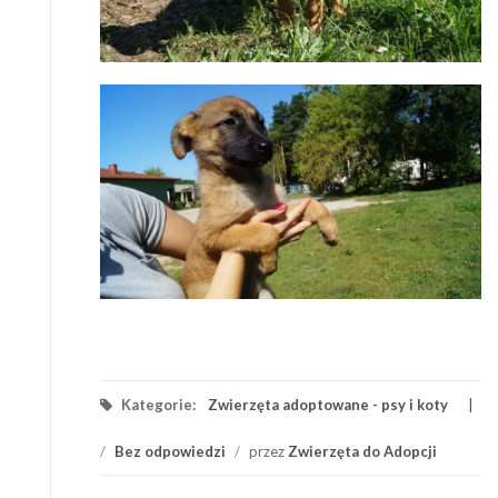
Kategorie:
Zwierzęta adoptowane - psy i koty
/
Bez odpowiedzi
/
przez
Zwierzęta do Adopcji