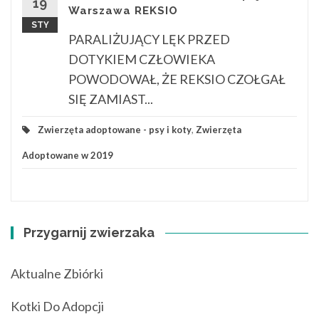
19
Warszawa REKSIO
STY
PARALIŻUJĄCY LĘK PRZED
DOTYKIEM CZŁOWIEKA
POWODOWAŁ, ŻE REKSIO CZOŁGAŁ
SIĘ ZAMIAST...
Zwierzęta adoptowane - psy i koty
,
Zwierzęta
Adoptowane w 2019
Przygarnij zwierzaka
Aktualne Zbiórki
Kotki Do Adopcji