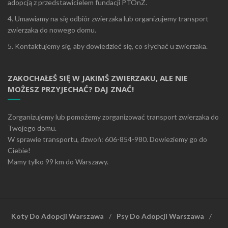
adopcją z przedstawicielem fundacji PTOnZ.
4. Umawiamy na się odbiór zwierzaka lub organizujemy transport
zwierzaka do nowego domu.
5. Kontaktujemy się, aby dowiedzieć się, co słychać u zwierzaka.
ZAKOCHAŁEŚ SIĘ W JAKIMŚ ZWIERZAKU, ALE NIE
MOŻESZ PRZYJECHAĆ? DAJ ZNAĆ!
Zorganizujemy lub pomożemy zorganizować transport zwierzaka do
Twojego domu.
W sprawie transportu, dzwoń: 606-854-980. Dowieziemy go do
Ciebie!
Mamy tylko 99 km do Warszawy.
Koty Do Adopcji Warszawa
Psy Do Adopcji Warszawa