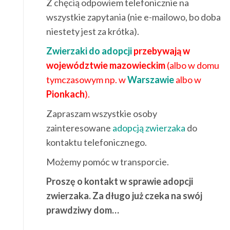
Z chęcią odpowiem telefonicznie na
wszystkie zapytania (nie e-mailowo, bo doba
niestety jest za krótka).
Zwierzaki do adopcji
przebywają w
województwie mazowieckim
(albo w domu
tymczasowym np. w
Warszawie
albo w
Pionkach
).
Zapraszam wszystkie osoby
zainteresowane
adopcją zwierzaka
do
kontaktu telefonicznego.
Możemy pomóc w transporcie.
Proszę o kontakt w sprawie adopcji
zwierzaka. Za długo już czeka na swój
prawdziwy dom…