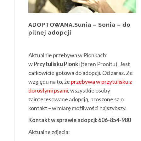
ADOPTOWANA.Sunia – Sonia – do
pilnej adopcji
Aktualnie przebywa w Pionkach:
w
Przytulisku Pionki
(teren Pronitu). Jest
całkowicie gotowa do adopcji. Od zaraz. Ze
względu na to, że
przebywa w przytulisku z
dorosłymi psami
, wszystkie osoby
zainteresowane adopcją, proszone są o
kontakt – w miarę możliwości najszybszy.
Kontakt w sprawie adopcji: 606-854-980
Aktualne zdjęcia: