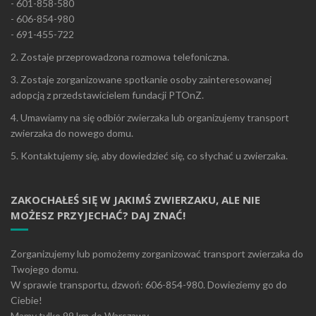
- 601-858-580
- 606-854-980
- 691-455-722
2. Zostaje przeprowadzona rozmowa telefoniczna.
3. Zostaje zorganizowane spotkanie osoby zainteresowanej
adopcją z przedstawicielem fundacji PTOnZ.
4. Umawiamy na się odbiór zwierzaka lub organizujemy transport
zwierzaka do nowego domu.
5. Kontaktujemy się, aby dowiedzieć się, co słychać u zwierzaka.
ZAKOCHAŁEŚ SIĘ W JAKIMŚ ZWIERZAKU, ALE NIE
MOŻESZ PRZYJECHAĆ? DAJ ZNAĆ!
Zorganizujemy lub pomożemy zorganizować transport zwierzaka do
Twojego domu.
W sprawie transportu, dzwoń: 606-854-980. Dowieziemy go do
Ciebie!
Mamy tylko 99 km do Warszawy.