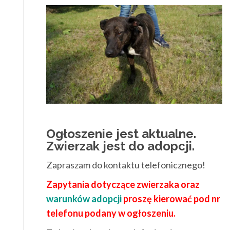
Ogłoszenie jest aktualne.
Zwierzak jest do adopcji.
Zapraszam do kontaktu telefonicznego!
Zapytania dotyczące zwierzaka oraz
warunków adopcji
proszę kierować pod nr
telefonu podany w ogłoszeniu.