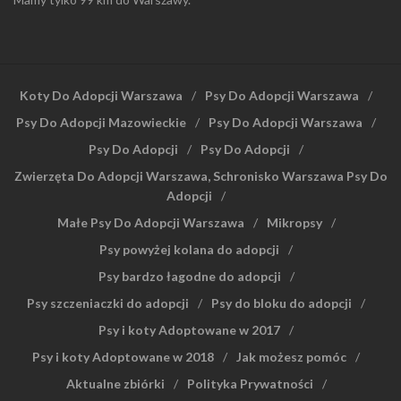
Koty Do Adopcji Warszawa
Psy Do Adopcji Warszawa
Psy Do Adopcji Mazowieckie
Psy Do Adopcji Warszawa
Psy Do Adopcji
Psy Do Adopcji
Zwierzęta Do Adopcji Warszawa, Schronisko Warszawa Psy Do
Adopcji
Małe Psy Do Adopcji Warszawa
Mikropsy
Psy powyżej kolana do adopcji
Psy bardzo łagodne do adopcji
Psy szczeniaczki do adopcji
Psy do bloku do adopcji
Psy i koty Adoptowane w 2017
Psy i koty Adoptowane w 2018
Jak możesz pomóc
Aktualne zbiórki
Polityka Prywatności