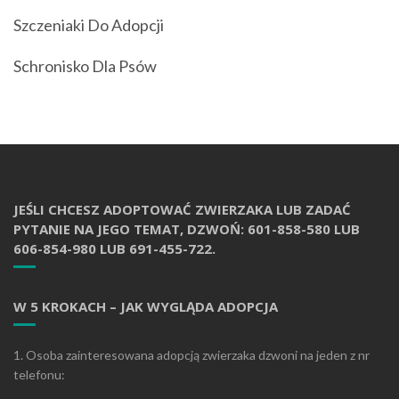
Szczeniaki Do Adopcji
Schronisko Dla Psów
JEŚLI CHCESZ ADOPTOWAĆ ZWIERZAKA LUB ZADAĆ
PYTANIE NA JEGO TEMAT, DZWOŃ: 601-858-580 LUB
606-854-980 LUB 691-455-722.
W 5 KROKACH – JAK WYGLĄDA ADOPCJA
1. Osoba zainteresowana adopcją zwierzaka dzwoni na jeden z nr
telefonu: