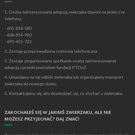
1. Osoba zainteresowana adopcją zwierzaka dzwoni na jeden z nr
telefonu:
- 601-858-580
- 606-854-980
- 691-455-722
2. Zostaje przeprowadzona rozmowa telefoniczna.
3. Zostaje zorganizowane spotkanie osoby zainteresowanej
adopcją z przedstawicielem fundacji PTOnZ.
4. Umawiamy na się odbiór zwierzaka lub organizujemy transport
zwierzaka do nowego domu.
5. Kontaktujemy się, aby dowiedzieć się, co słychać u zwierzaka.
ZAKOCHAŁEŚ SIĘ W JAKIMŚ ZWIERZAKU, ALE NIE
MOŻESZ PRZYJECHAĆ? DAJ ZNAĆ!