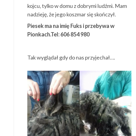
kojcu, tylko w domu z dobrymi ludźmi. Mam
nadzieję, że jego koszmar się skończył.
Piesek ma na imię Fuks i przebywa w
Pionkach.Tel: 606 854 980
Tak wyglądał gdy do nas przyjechał….