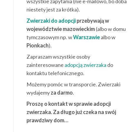
wszystkie zapytania (nie e-mailowo, bo doba
niestety jest za krótka).
Zwierzaki do adopcji
przebywają w
województwie mazowieckim
(albo w domu
tymczasowym np. w
Warszawie
albo w
Pionkach
).
Zapraszam wszystkie osoby
zainteresowane
adopcją zwierzaka
do
kontaktu telefonicznego.
Możemy pomóc w transporcie. Zwierzaki
wydajemy
za darmo
.
Proszę o kontakt w sprawie adopcji
zwierzaka. Za długo już czeka na swój
prawdziwy dom…