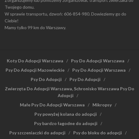
Zorganizujemy lub pomożemy zorganizować transport zwierzaka do
Twojego domu.
W sprawie transportu, dzwoń: 606-854-980. Dowieziemy go do
Ciebie!
Mamy tylko 99 km do Warszawy.
Koty Do Adopcji Warszawa
Psy Do Adopcji Warszawa
Psy Do Adopcji Mazowieckie
Psy Do Adopcji Warszawa
Psy Do Adopcji
Psy Do Adopcji
Zwierzęta Do Adopcji Warszawa, Schronisko Warszawa Psy Do
Adopcji
Małe Psy Do Adopcji Warszawa
Mikropsy
Psy powyżej kolana do adopcji
Psy bardzo łagodne do adopcji
Psy szczeniaczki do adopcji
Psy do bloku do adopcji