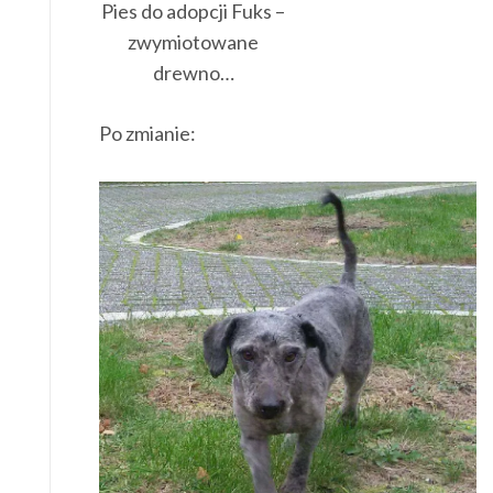
Pies do adopcji Fuks –
zwymiotowane
drewno…
Po zmianie: