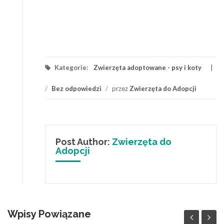
Kategorie:
Zwierzęta adoptowane - psy i koty
/
Bez odpowiedzi
/
przez
Zwierzęta do Adopcji
Post Author:
Zwierzęta do
Adopcji
Wpisy Powiązane