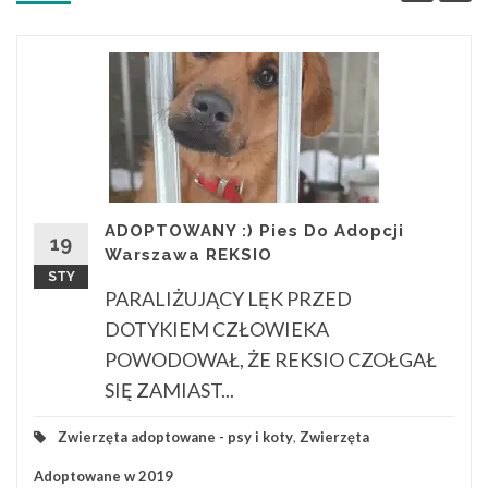
ADOPTOWANY :) Pies Do Adopcji
19
Warszawa REKSIO
STY
PARALIŻUJĄCY LĘK PRZED
DOTYKIEM CZŁOWIEKA
POWODOWAŁ, ŻE REKSIO CZOŁGAŁ
SIĘ ZAMIAST...
Zwierzęta adoptowane - psy i koty
,
Zwierzęta
Adoptowane w 2019