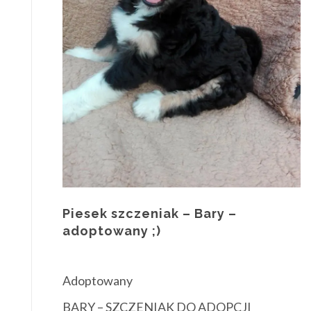
Piesek szczeniak – Bary –
adoptowany ;)
Adoptowany
BARY – SZCZENIAK DO ADOPCJI