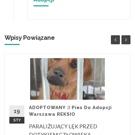
Wpisy Powiązane
ADOPTOWANY :) Pies Do Adopcji
19
Warszawa REKSIO
STY
PARALIŻUJĄCY LĘK PRZED
DOTYKIEM CZŁOWIEKA