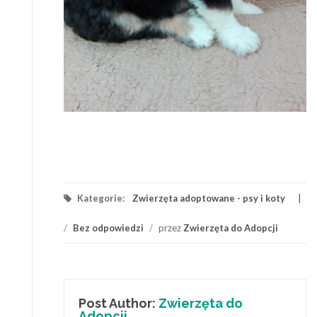
Kategorie:
Zwierzęta adoptowane - psy i koty
/
Bez odpowiedzi
/
przez
Zwierzęta do Adopcji
Post Author:
Zwierzęta do
Adopcji