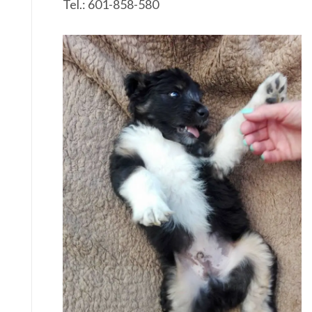
Tel.: 601-858-580