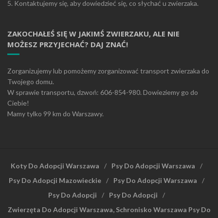
5. Kontaktujemy się, aby dowiedzieć się, co słychać u zwierzaka.
ZAKOCHAŁEŚ SIĘ W JAKIMŚ ZWIERZAKU, ALE NIE
MOŻESZ PRZYJECHAĆ? DAJ ZNAĆ!
Zorganizujemy lub pomożemy zorganizować transport zwierzaka do
Twojego domu.
W sprawie transportu, dzwoń: 606-854-980. Dowieziemy go do
Ciebie!
Mamy tylko 99 km do Warszawy.
Koty Do Adopcji Warszawa
Psy Do Adopcji Warszawa
Psy Do Adopcji Mazowieckie
Psy Do Adopcji Warszawa
Psy Do Adopcji
Psy Do Adopcji
Zwierzęta Do Adopcji Warszawa, Schronisko Warszawa Psy Do