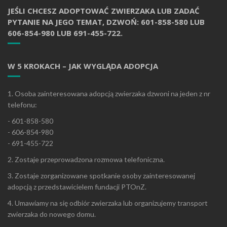
JEŚLI CHCESZ ADOPTOWAĆ ZWIERZAKA LUB ZADAĆ
PYTANIE NA JEGO TEMAT, DZWOŃ: 601-858-580 LUB
606-854-980 LUB 691-455-722.
W 5 KROKACH – JAK WYGLĄDA ADOPCJA
1. Osoba zainteresowana adopcją zwierzaka dzwoni na jeden z nr
telefonu:
- 601-858-580
- 606-854-980
- 691-455-722
2. Zostaje przeprowadzona rozmowa telefoniczna.
3. Zostaje zorganizowane spotkanie osoby zainteresowanej
adopcją z przedstawicielem fundacji PTOnZ.
4. Umawiamy na się odbiór zwierzaka lub organizujemy transport
zwierzaka do nowego domu.