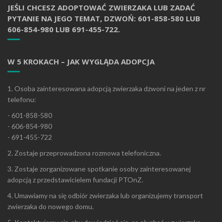
JEŚLI CHCESZ ADOPTOWAĆ ZWIERZAKA LUB ZADAĆ
PYTANIE NA JEGO TEMAT, DZWOŃ: 601-858-580 LUB
606-854-980 LUB 691-455-722.
W 5 KROKACH – JAK WYGLĄDA ADOPCJA
1. Osoba zainteresowana adopcją zwierzaka dzwoni na jeden z nr
telefonu:
- 601-858-580
- 606-854-980
- 691-455-722
2. Zostaje przeprowadzona rozmowa telefoniczna.
3. Zostaje zorganizowane spotkanie osoby zainteresowanej
adopcją z przedstawicielem fundacji PTOnZ.
4. Umawiamy na się odbiór zwierzaka lub organizujemy transport
zwierzaka do nowego domu.