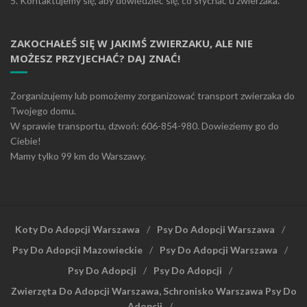
5. Kontaktujemy się, aby dowiedzieć się, co słychać u zwierzaka.
ZAKOCHAŁEŚ SIĘ W JAKIMŚ ZWIERZAKU, ALE NIE
MOŻESZ PRZYJECHAĆ? DAJ ZNAĆ!
Zorganizujemy lub pomożemy zorganizować transport zwierzaka do
Twojego domu.
W sprawie transportu, dzwoń: 606-854-980. Dowieziemy go do
Ciebie!
Mamy tylko 99 km do Warszawy.
Koty Do Adopcji Warszawa
Psy Do Adopcji Warszawa
Psy Do Adopcji Mazowieckie
Psy Do Adopcji Warszawa
Psy Do Adopcji
Psy Do Adopcji
Zwierzęta Do Adopcji Warszawa, Schronisko Warszawa Psy Do
Adopcji