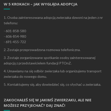
W 5 KROKACH – JAK WYGLĄDA ADOPCJA
1. Osoba zainteresowana adopcją zwierzaka dzwoni na jeden z nr
telefonu:
- 601-858-580
- 606-854-980
- 691-455-722
2. Zostaje przeprowadzona rozmowa telefoniczna.
3. Zostaje zorganizowane spotkanie osoby zainteresowanej
adopcją z przedstawicielem fundacji PTOnZ.
4. Umawiamy na się odbiór zwierzaka lub organizujemy transport
zwierzaka do nowego domu.
5. Kontaktujemy się, aby dowiedzieć się, co słychać u zwierzaka.
ZAKOCHAŁEŚ SIĘ W JAKIMŚ ZWIERZAKU, ALE NIE
MOŻESZ PRZYJECHAĆ? DAJ ZNAĆ!