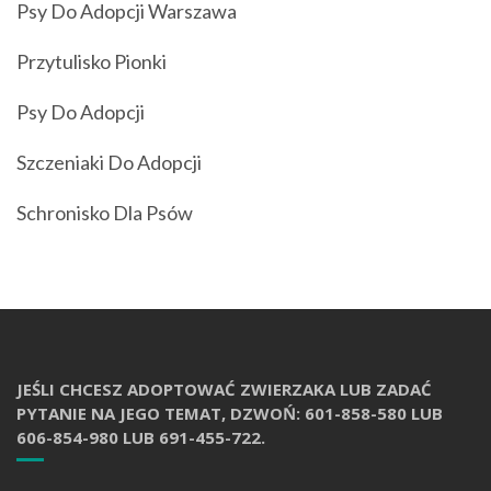
Psy Do Adopcji Warszawa
Przytulisko Pionki
Psy Do Adopcji
Szczeniaki Do Adopcji
Schronisko Dla Psów
JEŚLI CHCESZ ADOPTOWAĆ ZWIERZAKA LUB ZADAĆ
PYTANIE NA JEGO TEMAT, DZWOŃ: 601-858-580 LUB
606-854-980 LUB 691-455-722.