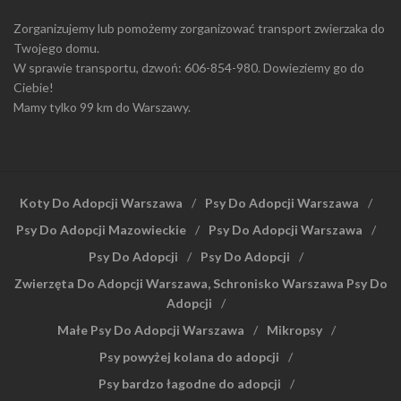
Zorganizujemy lub pomożemy zorganizować transport zwierzaka do
Twojego domu.
W sprawie transportu, dzwoń: 606-854-980. Dowieziemy go do
Ciebie!
Mamy tylko 99 km do Warszawy.
Koty Do Adopcji Warszawa
Psy Do Adopcji Warszawa
Psy Do Adopcji Mazowieckie
Psy Do Adopcji Warszawa
Psy Do Adopcji
Psy Do Adopcji
Zwierzęta Do Adopcji Warszawa, Schronisko Warszawa Psy Do
Adopcji
Małe Psy Do Adopcji Warszawa
Mikropsy
Psy powyżej kolana do adopcji
Psy bardzo łagodne do adopcji