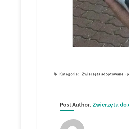
Kategorie:
Zwierzęta adoptowane - ps
Post Author:
Zwierzęta do 