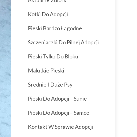
Aktualne Zbiórki
Kotki Do Adopcji
Pieski Bardzo Łagodne
Szczeniaczki Do Pilnej Adopcji
Pieski Tylko Do Bloku
Malutkie Pieski
Średnie I Duże Psy
Pieski Do Adopcji – Sunie
Pieski Do Adopcji – Samce
Kontakt W Sprawie Adopcji