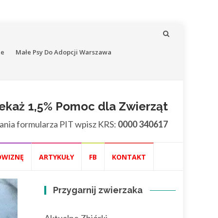
ne
Małe Psy Do Adopcji Warszawa
ekaż 1,5% Pomoc dla Zwierząt
ania formularza PIT wpisz KRS:
0000 340617
OWIZNĘ
ARTYKUŁY
FB
KONTAKT
Przygarnij zwierzaka