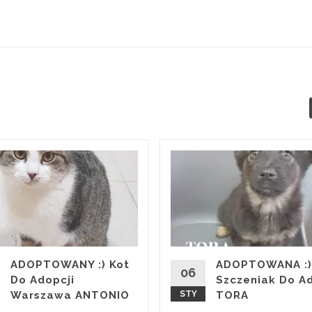
ADOPTOWANY :) Kot
ADOPTOWANA :)
06
Do Adopcji
Szczeniak Do Ad
Warszawa ANTONIO
STY
TORA