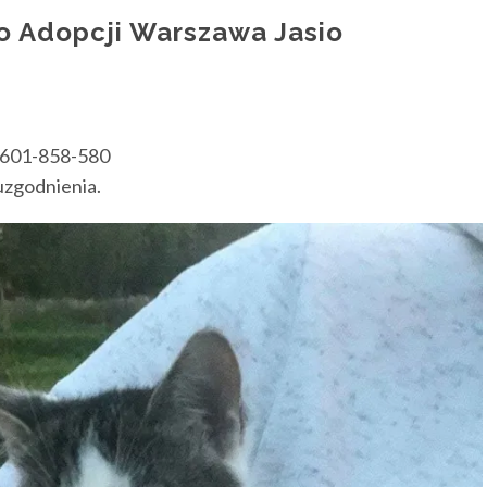
o Adopcji Warszawa Jasio
 601-858-580
uzgodnienia.