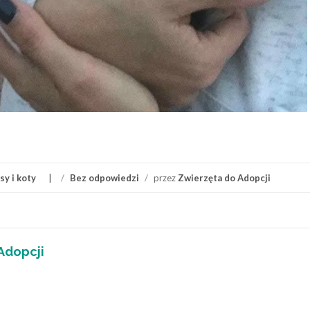
y i koty
/
Bez odpowiedzi
/
przez
Zwierzęta do Adopcji
Adopcji