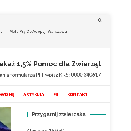
ne
Małe Psy Do Adopcji Warszawa
ekaż 1,5% Pomoc dla Zwierząt
ania formularza PIT wpisz KRS:
0000 340617
OWIZNĘ
ARTYKUŁY
FB
KONTAKT
Przygarnij zwierzaka