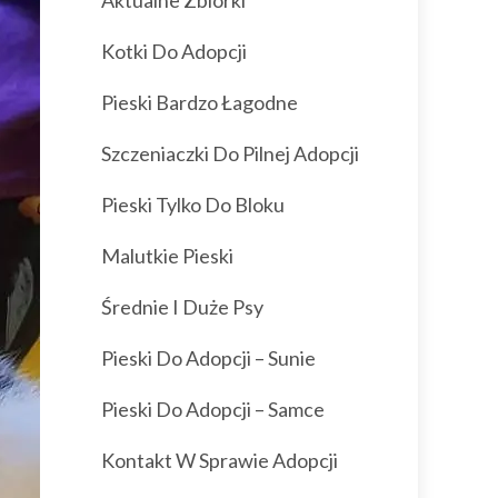
Aktualne Zbiórki
Kotki Do Adopcji
Pieski Bardzo Łagodne
Szczeniaczki Do Pilnej Adopcji
Pieski Tylko Do Bloku
Malutkie Pieski
Średnie I Duże Psy
Pieski Do Adopcji – Sunie
Pieski Do Adopcji – Samce
Kontakt W Sprawie Adopcji