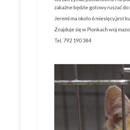
zakaźne będzie gotowy ruszać d
Jeremi ma około 6 miesięcy,jest 
Znajduje się w Pionkach woj mazow
Tel. 792 190 384