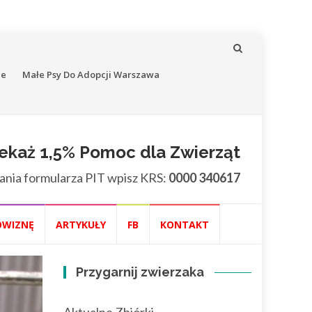
ne
Małe Psy Do Adopcji Warszawa
ekaż 1,5% Pomoc dla Zwierząt
ania formularza PIT wpisz KRS:
0000 340617
OWIZNĘ
ARTYKUŁY
FB
KONTAKT
Przygarnij zwierzaka