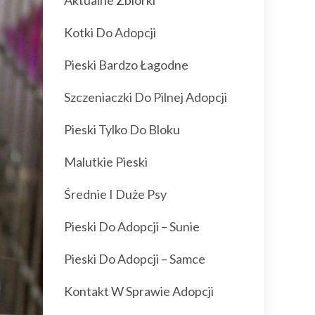
Aktualne Zbiórki
Kotki Do Adopcji
Pieski Bardzo Łagodne
Szczeniaczki Do Pilnej Adopcji
Pieski Tylko Do Bloku
Malutkie Pieski
Średnie I Duże Psy
Pieski Do Adopcji – Sunie
Pieski Do Adopcji – Samce
Kontakt W Sprawie Adopcji