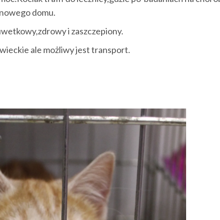
o nowego domu.
kuwetkowy,zdrowy i zaszczepiony.
ieckie ale możliwy jest transport.