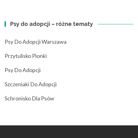
Psy do adopcji – różne tematy
Psy Do Adopcji Warszawa
Przytulisko Pionki
Psy Do Adopcji
Szczeniaki Do Adopcji
Schronisko Dla Psów