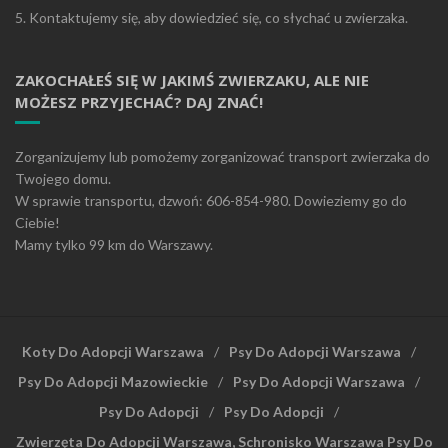
5. Kontaktujemy się, aby dowiedzieć się, co słychać u zwierzaka.
ZAKOCHAŁEŚ SIĘ W JAKIMŚ ZWIERZAKU, ALE NIE
MOŻESZ PRZYJECHAĆ? DAJ ZNAĆ!
Zorganizujemy lub pomożemy zorganizować transport zwierzaka do
Twojego domu.
W sprawie transportu, dzwoń: 606-854-980. Dowieziemy go do
Ciebie!
Mamy tylko 99 km do Warszawy.
Koty Do Adopcji Warszawa
Psy Do Adopcji Warszawa
Psy Do Adopcji Mazowieckie
Psy Do Adopcji Warszawa
Psy Do Adopcji
Psy Do Adopcji
Zwierzęta Do Adopcji Warszawa, Schronisko Warszawa Psy Do