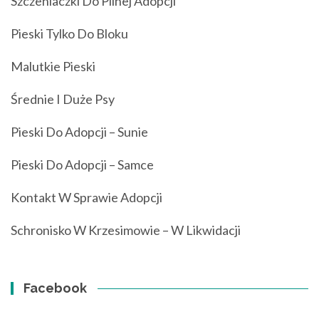
Szczeniaczki Do Pilnej Adopcji
Pieski Tylko Do Bloku
Malutkie Pieski
Średnie I Duże Psy
Pieski Do Adopcji – Sunie
Pieski Do Adopcji – Samce
Kontakt W Sprawie Adopcji
Schronisko W Krzesimowie – W Likwidacji
Facebook