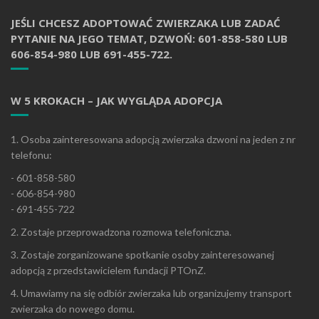
JEŚLI CHCESZ ADOPTOWAĆ ZWIERZAKA LUB ZADAĆ
PYTANIE NA JEGO TEMAT, DZWOŃ: 601-858-580 LUB
606-854-980 LUB 691-455-722.
W 5 KROKACH – JAK WYGLĄDA ADOPCJA
1. Osoba zainteresowana adopcją zwierzaka dzwoni na jeden z nr
telefonu:
- 601-858-580
- 606-854-980
- 691-455-722
2. Zostaje przeprowadzona rozmowa telefoniczna.
3. Zostaje zorganizowane spotkanie osoby zainteresowanej
adopcją z przedstawicielem fundacji PTOnZ.
4. Umawiamy na się odbiór zwierzaka lub organizujemy transport
zwierzaka do nowego domu.