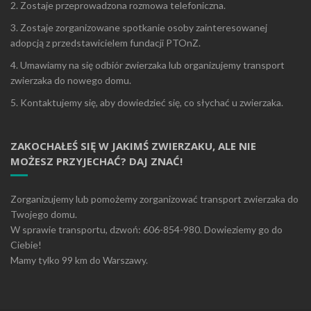
2. Zostaje przeprowadzona rozmowa telefoniczna.
3. Zostaje zorganizowane spotkanie osoby zainteresowanej
adopcją z przedstawicielem fundacji PTOnZ.
4. Umawiamy na się odbiór zwierzaka lub organizujemy transport
zwierzaka do nowego domu.
5. Kontaktujemy się, aby dowiedzieć się, co słychać u zwierzaka.
ZAKOCHAŁEŚ SIĘ W JAKIMŚ ZWIERZAKU, ALE NIE
MOŻESZ PRZYJECHAĆ? DAJ ZNAĆ!
Zorganizujemy lub pomożemy zorganizować transport zwierzaka do
Twojego domu.
W sprawie transportu, dzwoń: 606-854-980. Dowieziemy go do
Ciebie!
Mamy tylko 99 km do Warszawy.