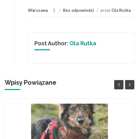
Warszawa
/
Bez odpowiedzi
/
przez
Ola Rutka
Post Author:
Ola Rutka
Wpisy Powiązane