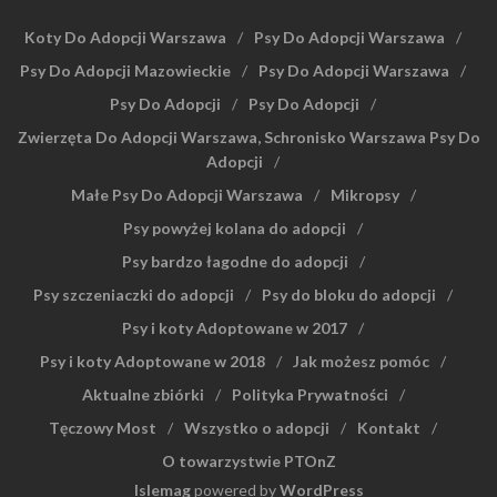
Koty Do Adopcji Warszawa
Psy Do Adopcji Warszawa
Psy Do Adopcji Mazowieckie
Psy Do Adopcji Warszawa
Psy Do Adopcji
Psy Do Adopcji
Zwierzęta Do Adopcji Warszawa, Schronisko Warszawa Psy Do
Adopcji
Małe Psy Do Adopcji Warszawa
Mikropsy
Psy powyżej kolana do adopcji
Psy bardzo łagodne do adopcji
Psy szczeniaczki do adopcji
Psy do bloku do adopcji
Psy i koty Adoptowane w 2017
Psy i koty Adoptowane w 2018
Jak możesz pomóc
Aktualne zbiórki
Polityka Prywatności
Tęczowy Most
Wszystko o adopcji
Kontakt
O towarzystwie PTOnZ
Islemag
powered by
WordPress