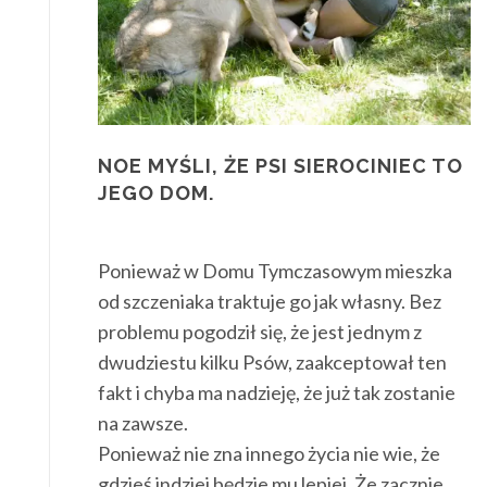
NOE MYŚLI, ŻE PSI SIEROCINIEC TO
JEGO DOM.
Ponieważ w Domu Tymczasowym mieszka
od szczeniaka traktuje go jak własny. Bez
problemu pogodził się, że jest jednym z
dwudziestu kilku Psów, zaakceptował ten
fakt i chyba ma nadzieję, że już tak zostanie
na zawsze.
Ponieważ nie zna innego życia nie wie, że
gdzieś indziej będzie mu lepiej. Że zacznie