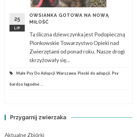
OWSIANKA GOTOWA NA NOWĄ
25
MIŁOŚĆ
LIP
Ta śliczna dziewczynka jest Podopieczną
Pionkowskie Towarzystwo Opieki nad
Zwierzętami od ponad roku. Nasze drogi
skrzyżowały się...
Małe Psy Do Adopcji Warszawa
,
Pieski do adopcji
,
Psy
bardzo łagodne
...
Przygarnij zwierzaka
Aktualne Zbiórki