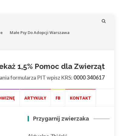
ne
Małe Psy Do Adopcji Warszawa
ekaż 1,5% Pomoc dla Zwierząt
ania formularza PIT wpisz KRS:
0000 340617
OWIZNĘ
ARTYKUŁY
FB
KONTAKT
Przygarnij zwierzaka