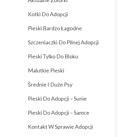
Aktualne Zbiórki
Kotki Do Adopcji
Pieski Bardzo Łagodne
Szczeniaczki Do Pilnej Adopcji
Pieski Tylko Do Bloku
Malutkie Pieski
Średnie I Duże Psy
Pieski Do Adopcji – Sunie
Pieski Do Adopcji – Samce
Kontakt W Sprawie Adopcji