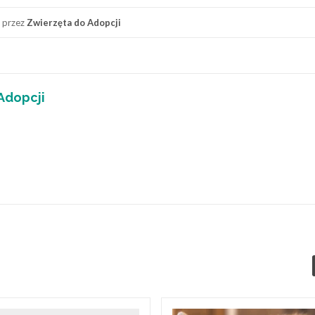
przez
Zwierzęta do Adopcji
Adopcji