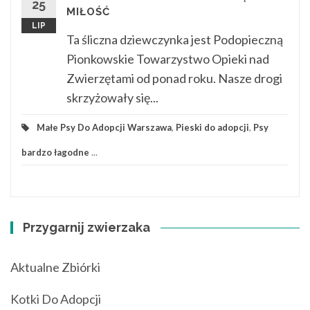
25
MIŁOŚĆ
LIP
Ta śliczna dziewczynka jest Podopieczną
Pionkowskie Towarzystwo Opieki nad
Zwierzętami od ponad roku. Nasze drogi
skrzyżowały się...
Małe Psy Do Adopcji Warszawa
,
Pieski do adopcji
,
Psy
bardzo łagodne
...
Przygarnij zwierzaka
Aktualne Zbiórki
Kotki Do Adopcji