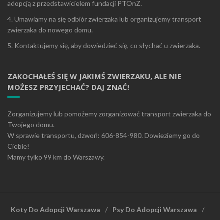
adopcją z przedstawicielem fundacji PTOnZ.
4. Umawiamy na się odbiór zwierzaka lub organizujemy transport
zwierzaka do nowego domu.
5. Kontaktujemy się, aby dowiedzieć się, co słychać u zwierzaka.
ZAKOCHAŁEŚ SIĘ W JAKIMŚ ZWIERZAKU, ALE NIE
MOŻESZ PRZYJECHAĆ? DAJ ZNAĆ!
Zorganizujemy lub pomożemy zorganizować transport zwierzaka do
Twojego domu.
W sprawie transportu, dzwoń: 606-854-980. Dowieziemy go do
Ciebie!
Mamy tylko 99 km do Warszawy.
Koty Do Adopcji Warszawa
Psy Do Adopcji Warszawa