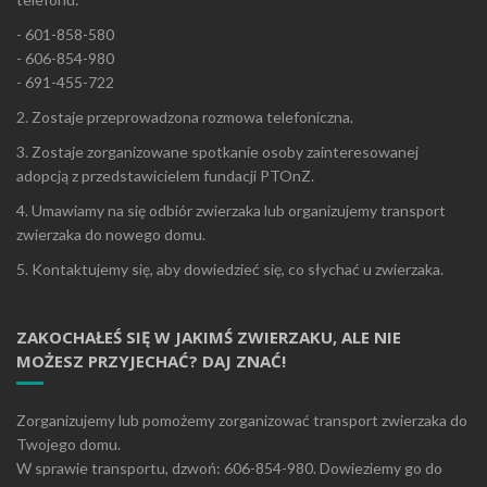
- 601-858-580
- 606-854-980
- 691-455-722
2. Zostaje przeprowadzona rozmowa telefoniczna.
3. Zostaje zorganizowane spotkanie osoby zainteresowanej
adopcją z przedstawicielem fundacji PTOnZ.
4. Umawiamy na się odbiór zwierzaka lub organizujemy transport
zwierzaka do nowego domu.
5. Kontaktujemy się, aby dowiedzieć się, co słychać u zwierzaka.
ZAKOCHAŁEŚ SIĘ W JAKIMŚ ZWIERZAKU, ALE NIE
MOŻESZ PRZYJECHAĆ? DAJ ZNAĆ!
Zorganizujemy lub pomożemy zorganizować transport zwierzaka do
Twojego domu.
W sprawie transportu, dzwoń: 606-854-980. Dowieziemy go do