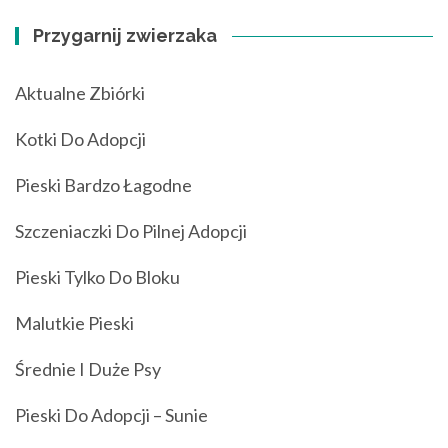
Przygarnij zwierzaka
Aktualne Zbiórki
Kotki Do Adopcji
Pieski Bardzo Łagodne
Szczeniaczki Do Pilnej Adopcji
Pieski Tylko Do Bloku
Malutkie Pieski
Średnie I Duże Psy
Pieski Do Adopcji – Sunie