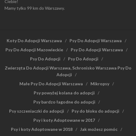
Ciebie!
Mamy tylko 99 km do Warszawy.
Koty Do Adopcji Warszawa
Psy Do Adopcji Warszawa
Psy Do Adopcji Mazowieckie
Psy Do Adopcji Warszawa
Psy Do Adopcji
Psy Do Adopcji
Zwierzęta Do Adopcji Warszawa, Schronisko Warszawa Psy Do
Adopcji
Małe Psy Do Adopcji Warszawa
Mikropsy
Psy powyżej kolana do adopcji
Psy bardzo łagodne do adopcji
Psy szczeniaczki do adopcji
Psy do bloku do adopcji
Psy i koty Adoptowane w 2017
Psy i koty Adoptowane w 2018
Jak możesz pomóc