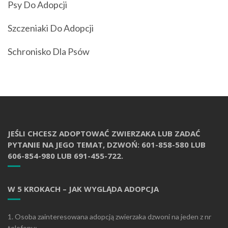
Psy Do Adopcji
Szczeniaki Do Adopcji
Schronisko Dla Psów
JEŚLI CHCESZ ADOPTOWAĆ ZWIERZAKA LUB ZADAĆ
PYTANIE NA JEGO TEMAT, DZWOŃ: 601-858-580 LUB
606-854-980 LUB 691-455-722.
W 5 KROKACH – JAK WYGLĄDA ADOPCJA
1. Osoba zainteresowana adopcją zwierzaka dzwoni na jeden z nr
telefonu: