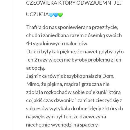
CZŁOWIEKA KTÓRY ODWZAJEMNI JEJ
UCZUCIA
Trafiła do nas sponiewierana przez życie,
chuda i zaniedbana razem z ósemką swoich
4-tygodniowych maluchów.
Dzieci były tak piękne, że nawet gdyby było
Ich 2 razy więcej nie byłoby problemu z Ich
adopcją.
Jaśminka również szybko znalazła Dom.
Mimo, że piękna, mądra i grzeczna nie
zdołała rozkochać w sobie opiekunki która
co jakiś czas dzwoniła i zamiast cieszyć się z
sukcesów wytykała drobne błędy z których
największym był ten, że dziewczyna
niechętnie wychodzi na spacery.