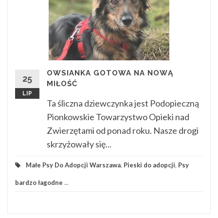
OWSIANKA GOTOWA NA NOWĄ
25
MIŁOŚĆ
LIP
Ta śliczna dziewczynka jest Podopieczną
Pionkowskie Towarzystwo Opieki nad
Zwierzętami od ponad roku. Nasze drogi
skrzyżowały się...
Małe Psy Do Adopcji Warszawa
,
Pieski do adopcji
,
Psy
bardzo łagodne
...