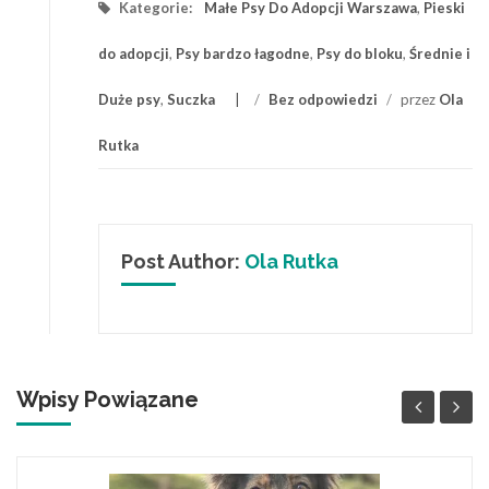
Kategorie:
Małe Psy Do Adopcji Warszawa
,
Pieski
do adopcji
,
Psy bardzo łagodne
,
Psy do bloku
,
Średnie i
Duże psy
,
Suczka
/
Bez odpowiedzi
/
przez
Ola
Rutka
Post Author:
Ola Rutka
Wpisy Powiązane