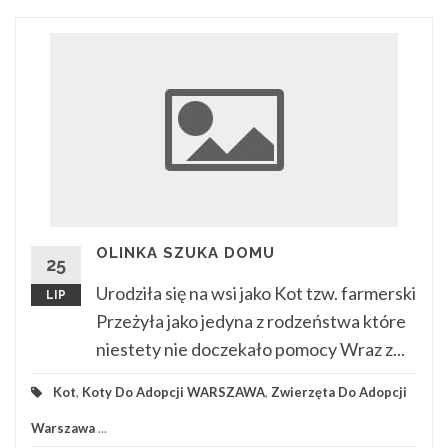
OLINKA SZUKA DOMU
25
Urodziła się na wsi jako Kot tzw. farmerski
LIP
Przeżyła jako jedyna z rodzeństwa które
niestety nie doczekało pomocy Wraz z...
Kot
,
Koty Do Adopcji WARSZAWA
,
Zwierzęta Do Adopcji
Warszawa
...