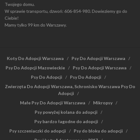
Twojego domu.
W sprawie transportu, dzwoń: 606-854-980. Dowieziemy go do
Ciebie!
Mamy tylko 99 km do Warszawy.
Koty Do Adopcji Warszawa
Psy Do Adopcji Warszawa
Psy Do Adopcji Mazowieckie
Psy Do Adopcji Warszawa
Psy Do Adopcji
Psy Do Adopcji
Zwierzęta Do Adopcji Warszawa, Schronisko Warszawa Psy Do
Adopcji
Małe Psy Do Adopcji Warszawa
Mikropsy
Psy powyżej kolana do adopcji
Psy bardzo łagodne do adopcji
Psy szczeniaczki do adopcji
Psy do bloku do adopcji