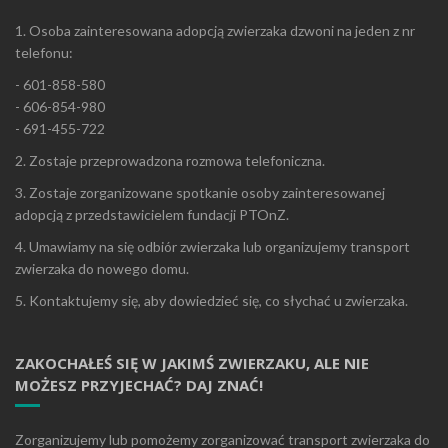
1. Osoba zainteresowana adopcją zwierzaka dzwoni na jeden z nr
telefonu:
- 601-858-580
- 606-854-980
- 691-455-722
2. Zostaje przeprowadzona rozmowa telefoniczna.
3. Zostaje zorganizowane spotkanie osoby zainteresowanej
adopcją z przedstawicielem fundacji PTOnZ.
4. Umawiamy na się odbiór zwierzaka lub organizujemy transport
zwierzaka do nowego domu.
5. Kontaktujemy się, aby dowiedzieć się, co słychać u zwierzaka.
ZAKOCHAŁEŚ SIĘ W JAKIMŚ ZWIERZAKU, ALE NIE
MOŻESZ PRZYJECHAĆ? DAJ ZNAĆ!
Zorganizujemy lub pomożemy zorganizować transport zwierzaka do