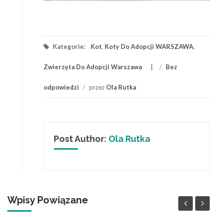
Kategorie:
Kot
,
Koty Do Adopcji WARSZAWA
,
Zwierzęta Do Adopcji Warszawa
/
Bez
odpowiedzi
/
przez
Ola Rutka
Post Author:
Ola Rutka
Wpisy Powiązane